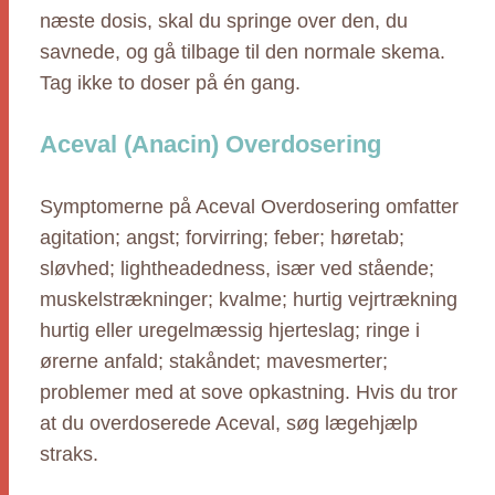
næste dosis, skal du springe over den, du
savnede, og gå tilbage til den normale skema.
Tag ikke to doser på én gang.
Aceval (Anacin) Overdosering
Symptomerne på Aceval Overdosering omfatter
agitation; angst; forvirring; feber; høretab;
sløvhed; lightheadedness, især ved stående;
muskelstrækninger; kvalme; hurtig vejrtrækning
hurtig eller uregelmæssig hjerteslag; ringe i
ørerne anfald; stakåndet; mavesmerter;
problemer med at sove opkastning. Hvis du tror
at du overdoserede Aceval, søg lægehjælp
straks.