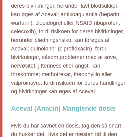
deres bivirkninger, herunder lavt blodsukker,
kan øges af Aceval; antikoagulantia (heparin,
warfarin), clopidogrel eller NSAID (ibuprofen,
celecoxib), fordi risikoen for deres bivirkninger,
herunder blødningsrisiko, kan forøges af
Aceval; quinoloner (ciprofloxacin), fordi
bivirkninger, såsom problemer med at sove,
nervøsitet, jitteriness eller angst, kan
forekomme; methotrexat, theophyllin eller
valproinsyre, fordi risikoen for deres handlinger
og bivirkninger kan øges af Aceval.
Aceval (Anacin) Manglende dosis
Hvis du har savnet en dosis, tag den så snart
du husker det. Hvis det er næsten tid til den