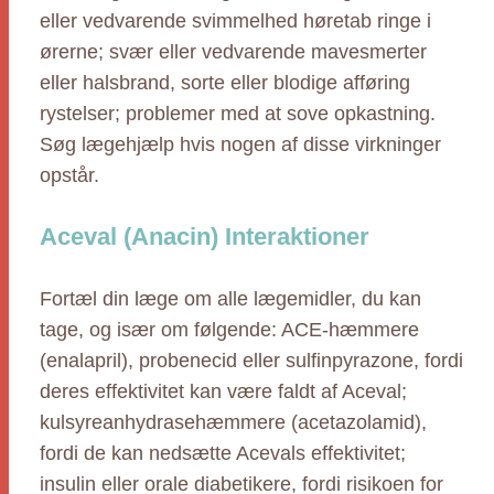
eller vedvarende svimmelhed høretab ringe i
ørerne; svær eller vedvarende mavesmerter
eller halsbrand, sorte eller blodige afføring
rystelser; problemer med at sove opkastning.
Søg lægehjælp hvis nogen af disse virkninger
opstår.
Aceval (Anacin) Interaktioner
Fortæl din læge om alle lægemidler, du kan
tage, og især om følgende: ACE-hæmmere
(enalapril), probenecid eller sulfinpyrazone, fordi
deres effektivitet kan være faldt af Aceval;
kulsyreanhydrasehæmmere (acetazolamid),
fordi de kan nedsætte Acevals effektivitet;
insulin eller orale diabetikere, fordi risikoen for