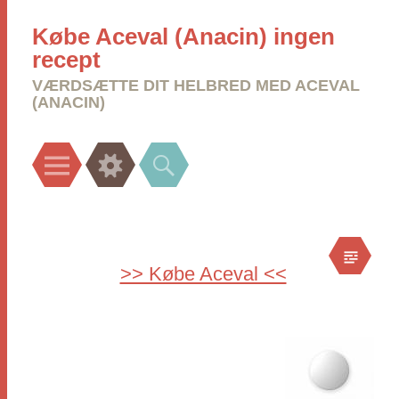
Købe Aceval (Anacin) ingen
recept
VÆRDSÆTTE DIT HELBRED MED ACEVAL
(ANACIN)
Menu
Widgets
Search
>> Købe Aceval <<