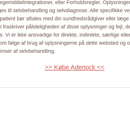
ægemiddelintegrationer, eller Forholdsregler. Oplysninge
es til selvbehandling og selvdiagnose. Alle specifikke vej
patient bør aftales med din sundhedsrådgiver eller læge
 fraskriver pålideligheden af disse oplysninger og fejl, 
. Vi er ikke ansvarlige for direkte, indirekte, særlige elle
om følge af brug af oplysningerne på dette websted og o
nser af selvbehandling.
>> Købe Adenock <<