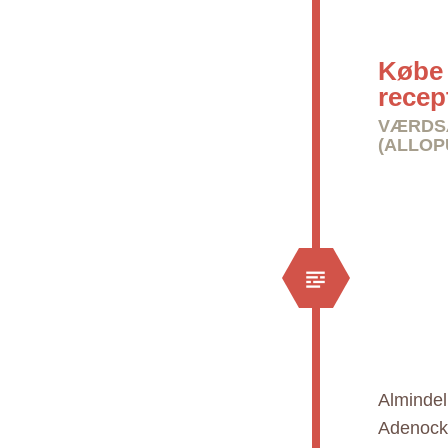
Købe 
recep
VÆRDS
(ALLOP
Almindel
Adenock 