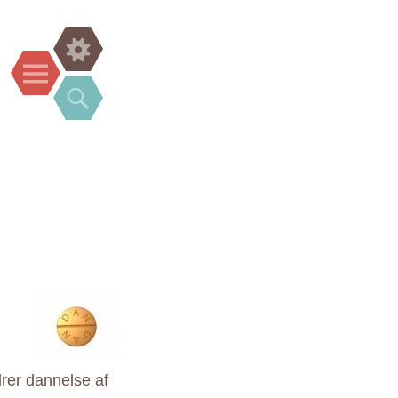
Widgets
Menu
Search
rer dannelse af