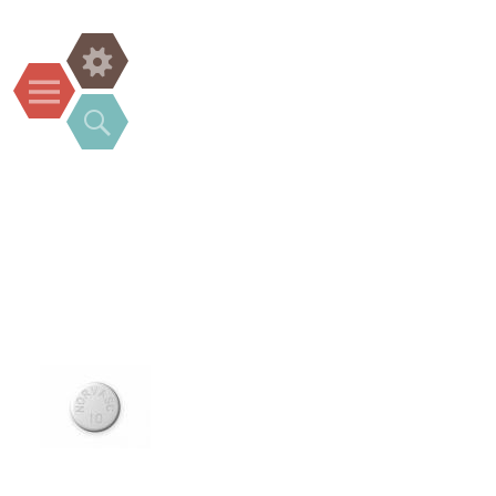
Widgets
Menu
Search