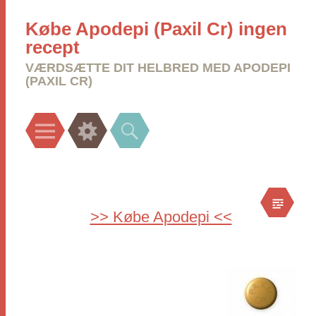
Købe Apodepi (Paxil Cr) ingen
recept
VÆRDSÆTTE DIT HELBRED MED APODEPI
(PAXIL CR)
Menu
Widgets
Search
>> Købe Apodepi <<