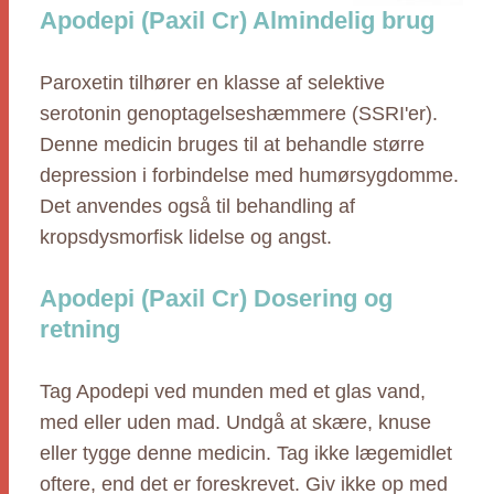
Apodepi (Paxil Cr) Almindelig brug
Paroxetin tilhører en klasse af selektive
serotonin genoptagelseshæmmere (SSRI'er).
Denne medicin bruges til at behandle større
depression i forbindelse med humørsygdomme.
Det anvendes også til behandling af
kropsdysmorfisk lidelse og angst.
Apodepi (Paxil Cr) Dosering og
retning
Tag Apodepi ved munden med et glas vand,
med eller uden mad. Undgå at skære, knuse
eller tygge denne medicin. Tag ikke lægemidlet
oftere, end det er foreskrevet. Giv ikke op med