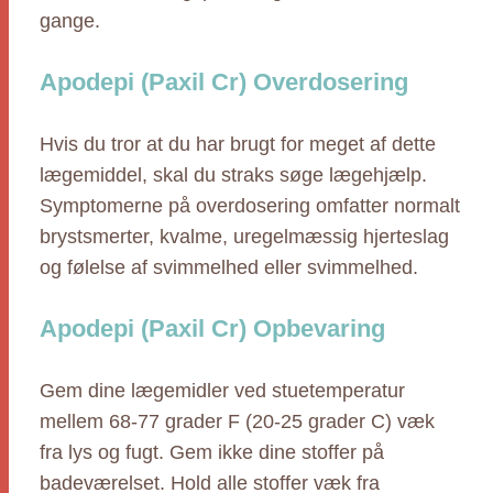
gange.
Apodepi (Paxil Cr) Overdosering
Hvis du tror at du har brugt for meget af dette
lægemiddel, skal du straks søge lægehjælp.
Symptomerne på overdosering omfatter normalt
brystsmerter, kvalme, uregelmæssig hjerteslag
og følelse af svimmelhed eller svimmelhed.
Apodepi (Paxil Cr) Opbevaring
Gem dine lægemidler ved stuetemperatur
mellem 68-77 grader F (20-25 grader C) væk
fra lys og fugt. Gem ikke dine stoffer på
badeværelset. Hold alle stoffer væk fra