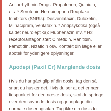
Antiarrhythmic Drugs: Propafenon, Quinidin,
etc. * Serotonin-Norepinephrin Reuptake
Inhibitors (SNRIs): Desvenlafaxin, Duloxetin,
Milnacipram, Venlafaxin. * Antipsykotika (også
kaldet neuroleptika): Fluphenazin mv. * H2-
receptorantagonister: Cimetidin, Ranitidin,
Famotidin, Nizatidin osv. Kontakt din læge eller
apotek for yderligere oplysninger.
Apodepi (Paxil Cr) Manglende dosis
Hvis du har gået glip af din dosis, tag den så
snart du husker det. Hvis du ser at det er nær
tidspunktet for den næste dosis, skal du springe
over den savnede dosis og genoptage din
normale doseringsplan. Tag ikke din dosis to