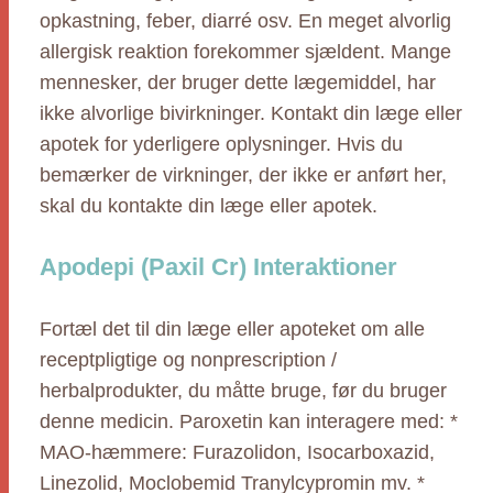
opkastning, feber, diarré osv. En meget alvorlig
allergisk reaktion forekommer sjældent. Mange
mennesker, der bruger dette lægemiddel, har
ikke alvorlige bivirkninger. Kontakt din læge eller
apotek for yderligere oplysninger. Hvis du
bemærker de virkninger, der ikke er anført her,
skal du kontakte din læge eller apotek.
Apodepi (Paxil Cr) Interaktioner
Fortæl det til din læge eller apoteket om alle
receptpligtige og nonprescription /
herbalprodukter, du måtte bruge, før du bruger
denne medicin. Paroxetin kan interagere med: *
MAO-hæmmere: Furazolidon, Isocarboxazid,
Linezolid, Moclobemid Tranylcypromin mv. *