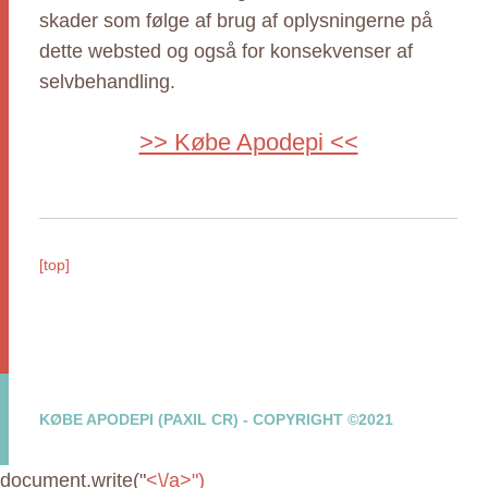
skader som følge af brug af oplysningerne på
dette websted og også for konsekvenser af
selvbehandling.
>> Købe Apodepi <<
[top]
KØBE APODEPI (PAXIL CR) - COPYRIGHT ©2021
document.write("
<\/a>")