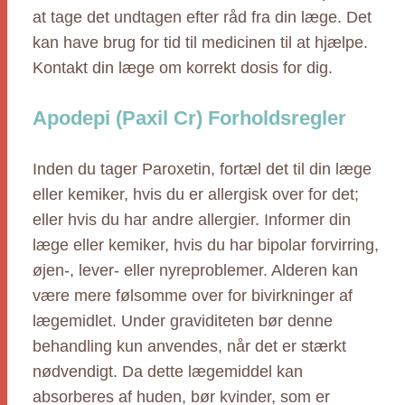
at tage det undtagen efter råd fra din læge. Det
kan have brug for tid til medicinen til at hjælpe.
Kontakt din læge om korrekt dosis for dig.
Apodepi (Paxil Cr) Forholdsregler
Inden du tager Paroxetin, fortæl det til din læge
eller kemiker, hvis du er allergisk over for det;
eller hvis du har andre allergier. Informer din
læge eller kemiker, hvis du har bipolar forvirring,
øjen-, lever- eller nyreproblemer. Alderen kan
være mere følsomme over for bivirkninger af
lægemidlet. Under graviditeten bør denne
behandling kun anvendes, når det er stærkt
nødvendigt. Da dette lægemiddel kan
absorberes af huden, bør kvinder, som er