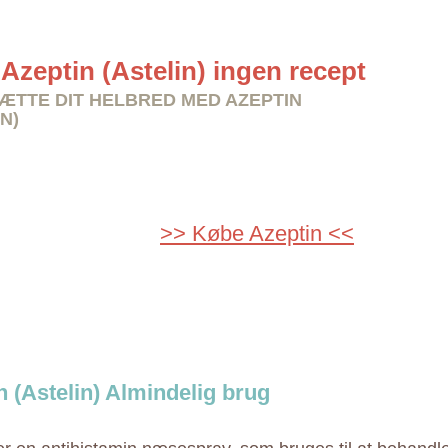
Azeptin (Astelin) ingen recept
TTE DIT HELBRED MED AZEPTIN
N)
>> Købe Azeptin <<
n (Astelin) Almindelig brug