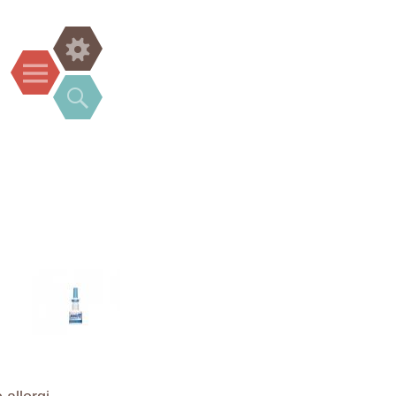
Widgets
Menu
Search