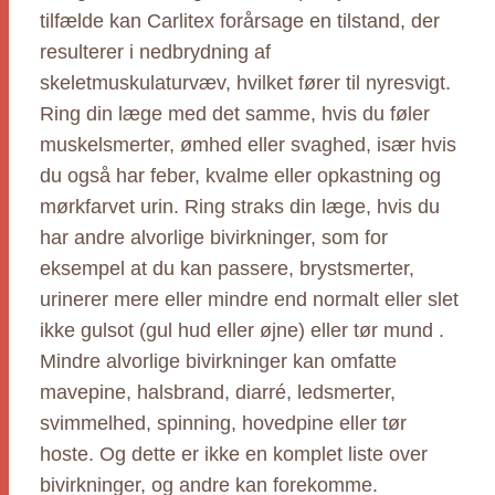
tilfælde kan Carlitex forårsage en tilstand, der
resulterer i nedbrydning af
skeletmuskulaturvæv, hvilket fører til nyresvigt.
Ring din læge med det samme, hvis du føler
muskelsmerter, ømhed eller svaghed, især hvis
du også har feber, kvalme eller opkastning og
mørkfarvet urin. Ring straks din læge, hvis du
har andre alvorlige bivirkninger, som for
eksempel at du kan passere, brystsmerter,
urinerer mere eller mindre end normalt eller slet
ikke gulsot (gul hud eller øjne) eller tør mund .
Mindre alvorlige bivirkninger kan omfatte
mavepine, halsbrand, diarré, ledsmerter,
svimmelhed, spinning, hovedpine eller tør
hoste. Og dette er ikke en komplet liste over
bivirkninger, og andre kan forekomme.