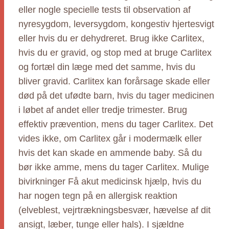
eller nogle specielle tests til observation af
nyresygdom, leversygdom, kongestiv hjertesvigt
eller hvis du er dehydreret. Brug ikke Carlitex,
hvis du er gravid, og stop med at bruge Carlitex
og fortæl din læge med det samme, hvis du
bliver gravid. Carlitex kan forårsage skade eller
død på det ufødte barn, hvis du tager medicinen
i løbet af andet eller tredje trimester. Brug
effektiv prævention, mens du tager Carlitex. Det
vides ikke, om Carlitex går i modermælk eller
hvis det kan skade en ammende baby. Så du
bør ikke amme, mens du tager Carlitex. Mulige
bivirkninger Få akut medicinsk hjælp, hvis du
har nogen tegn på en allergisk reaktion
(elveblest, vejrtrækningsbesvær, hævelse af dit
ansigt, læber, tunge eller hals). I sjældne