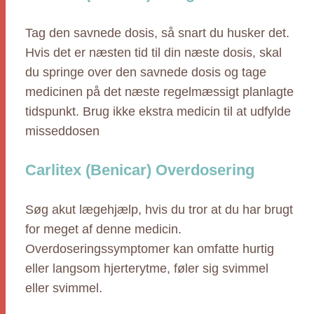
Tag den savnede dosis, så snart du husker det.
Hvis det er næsten tid til din næste dosis, skal
du springe over den savnede dosis og tage
medicinen på det næste regelmæssigt planlagte
tidspunkt. Brug ikke ekstra medicin til at udfylde
misseddosen
Carlitex (Benicar) Overdosering
Søg akut lægehjælp, hvis du tror at du har brugt
for meget af denne medicin.
Overdoseringssymptomer kan omfatte hurtig
eller langsom hjerterytme, føler sig svimmel
eller svimmel.