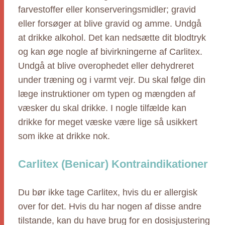
farvestoffer eller konserveringsmidler; gravid
eller forsøger at blive gravid og amme. Undgå
at drikke alkohol. Det kan nedsætte dit blodtryk
og kan øge nogle af bivirkningerne af Carlitex.
Undgå at blive overophedet eller dehydreret
under træning og i varmt vejr. Du skal følge din
læge instruktioner om typen og mængden af
væsker du skal drikke. I nogle tilfælde kan
drikke for meget væske være lige så usikkert
som ikke at drikke nok.
Carlitex (Benicar) Kontraindikationer
Du bør ikke tage Carlitex, hvis du er allergisk
over for det. Hvis du har nogen af disse andre
tilstande, kan du have brug for en dosisjustering