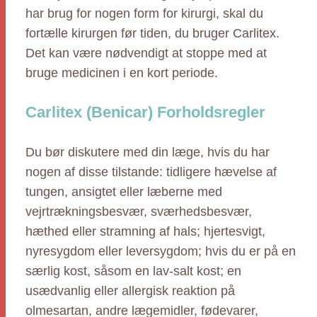
har brug for nogen form for kirurgi, skal du
fortælle kirurgen før tiden, du bruger Carlitex.
Det kan være nødvendigt at stoppe med at
bruge medicinen i en kort periode.
Carlitex (Benicar) Forholdsregler
Du bør diskutere med din læge, hvis du har
nogen af disse tilstande: tidligere hævelse af
tungen, ansigtet eller læberne med
vejrtrækningsbesvær, sværhedsbesvær,
hæthed eller stramning af hals; hjertesvigt,
nyresygdom eller leversygdom; hvis du er på en
særlig kost, såsom en lav-salt kost; en
usædvanlig eller allergisk reaktion på
olmesartan, andre lægemidler, fødevarer,