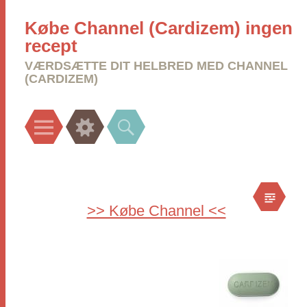
Købe Channel (Cardizem) ingen
recept
VÆRDSÆTTE DIT HELBRED MED CHANNEL
(CARDIZEM)
Menu
Widgets
Search
>> Købe Channel <<