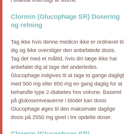
i tilfælde efterfulgt af fedme.
Clormin (Glucophage SR) Dosering
og retning
Tag ikke hvis denne medicin ikke er ordineret til
dig og ikke overstiger den anbefalede dosis.
Tag det med et måltid, hvis din læge ikke har
anbefalet dig at tage det anderledes.
Glucophage indgives til at tage to gange dagligt
med 500 mg eller 850 mg en gang daglig for at
behandle type 2-diabetes hos voksne. Baseret
på glukoseniveauerne i blodet kan dosis
Glucophage øges til den maksimale daglige
dosis på 2550 mg givet i tre opdelte doser.
Clormin (Glucophage SR)