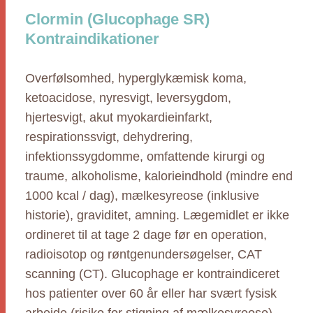
Clormin (Glucophage SR)
Kontraindikationer
Overfølsomhed, hyperglykæmisk koma,
ketoacidose, nyresvigt, leversygdom,
hjertesvigt, akut myokardieinfarkt,
respirationssvigt, dehydrering,
infektionssygdomme, omfattende kirurgi og
traume, alkoholisme, kalorieindhold (mindre end
1000 kcal / dag), mælkesyreose (inklusive
historie), graviditet, amning. Lægemidlet er ikke
ordineret til at tage 2 dage før en operation,
radioisotop og røntgenundersøgelser, CAT
scanning (CT). Glucophage er kontraindiceret
hos patienter over 60 år eller har svært fysisk