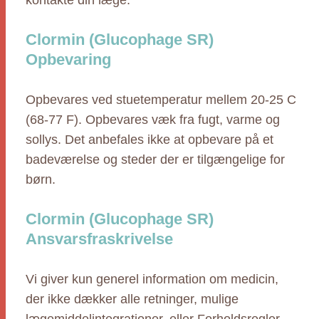
kontakte din læge.
Clormin (Glucophage SR)
Opbevaring
Opbevares ved stuetemperatur mellem 20-25 C
(68-77 F). Opbevares væk fra fugt, varme og
sollys. Det anbefales ikke at opbevare på et
badeværelse og steder der er tilgængelige for
børn.
Clormin (Glucophage SR)
Ansvarsfraskrivelse
Vi giver kun generel information om medicin,
der ikke dækker alle retninger, mulige