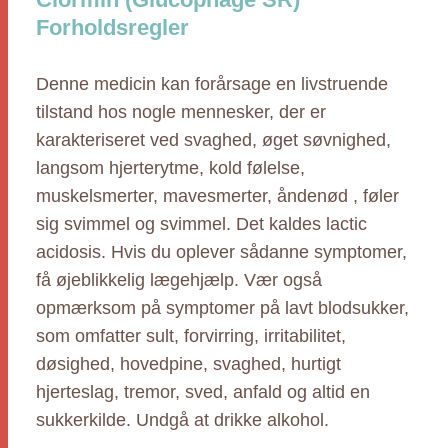
Forholdsregler
Denne medicin kan forårsage en livstruende
tilstand hos nogle mennesker, der er
karakteriseret ved svaghed, øget søvnighed,
langsom hjerterytme, kold følelse,
muskelsmerter, mavesmerter, åndenød , føler
sig svimmel og svimmel. Det kaldes lactic
acidosis. Hvis du oplever sådanne symptomer,
få øjeblikkelig lægehjælp. Vær også
opmærksom på symptomer på lavt blodsukker,
som omfatter sult, forvirring, irritabilitet,
døsighed, hovedpine, svaghed, hurtigt
hjerteslag, tremor, sved, anfald og altid en
sukkerkilde. Undgå at drikke alkohol.