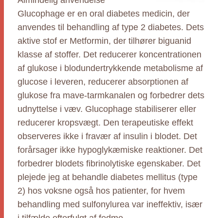
Almindelig anvendelse
Glucophage er en oral diabetes medicin, der
anvendes til behandling af type 2 diabetes. Dets
aktive stof er Metformin, der tilhører biguanid
klasse af stoffer. Det reducerer koncentrationen
af glukose i blodundertrykkende metabolisme af
glucose i leveren, reducerer absorptionen af
glukose fra mave-tarmkanalen og forbedrer dets
udnyttelse i væv. Glucophage stabiliserer eller
reducerer kropsvægt. Den terapeutiske effekt
observeres ikke i fravær af insulin i blodet. Det
forårsager ikke hypoglykæmiske reaktioner. Det
forbedrer blodets fibrinolytiske egenskaber. Det
plejede jeg at behandle diabetes mellitus (type
2) hos voksne også hos patienter, for hvem
behandling med sulfonylurea var ineffektiv, især