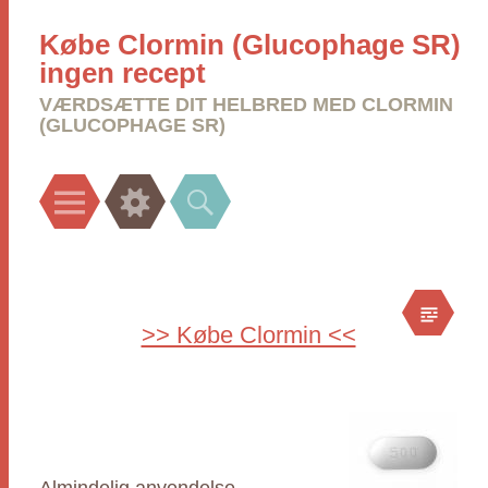
Købe Clormin (Glucophage SR)
ingen recept
VÆRDSÆTTE DIT HELBRED MED CLORMIN
(GLUCOPHAGE SR)
Menu
Widgets
Search
>> Købe Clormin <<