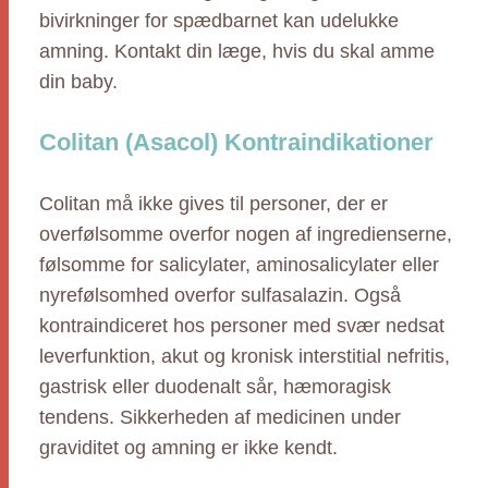
bivirkninger for spædbarnet kan udelukke
amning. Kontakt din læge, hvis du skal amme
din baby.
Colitan (Asacol) Kontraindikationer
Colitan må ikke gives til personer, der er
overfølsomme overfor nogen af ingredienserne,
følsomme for salicylater, aminosalicylater eller
nyrefølsomhed overfor sulfasalazin. Også
kontraindiceret hos personer med svær nedsat
leverfunktion, akut og kronisk interstitial nefritis,
gastrisk eller duodenalt sår, hæmoragisk
tendens. Sikkerheden af medicinen under
graviditet og amning er ikke kendt.