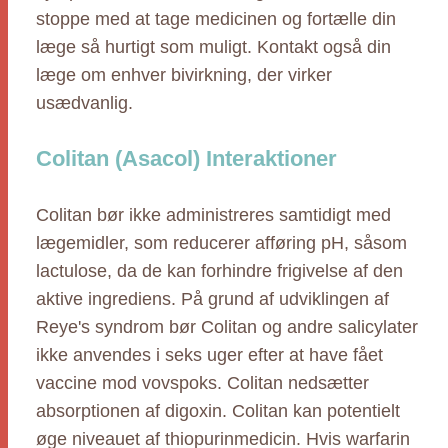
stoppe med at tage medicinen og fortælle din
læge så hurtigt som muligt. Kontakt også din
læge om enhver bivirkning, der virker
usædvanlig.
Colitan (Asacol) Interaktioner
Colitan bør ikke administreres samtidigt med
lægemidler, som reducerer afføring pH, såsom
lactulose, da de kan forhindre frigivelse af den
aktive ingrediens. På grund af udviklingen af
Reye's syndrom bør Colitan og andre salicylater
ikke anvendes i seks uger efter at have fået
vaccine mod vovspoks. Colitan nedsætter
absorptionen af digoxin. Colitan kan potentielt
øge niveauet af thiopurinmedicin. Hvis warfarin