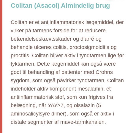
Colitan (Asacol) Almindelig brug
Colitan er et antiinflammatorisk lægemiddel, der
virker på tarmens forside for at reducere
betændelseskævtsskader og diarré og
behandle ulcerøs colitis, proctosigmoiditis og
proctitis. Colitan bliver aktiv i tyndtarmen lige før
tyktarmen. Dette lægemiddel kan også være
godt til behandling af patienter med Crohns
sygdom, som også påvirker tyndtarmen. Colitan
indeholder aktiv komponent mesalamin, et
antiinflammatorisk stof, som kun frigives fra
belægning, når УАУ>7, og olsalazin (5-
aminosalicylsyre dimer), som også er aktiv i
distale segmenter af mave-tarmkanalen.