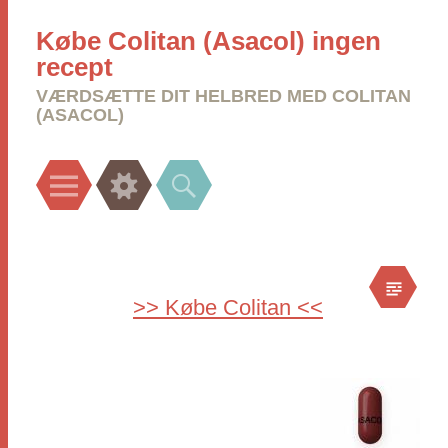
Købe Colitan (Asacol) ingen
recept
VÆRDSÆTTE DIT HELBRED MED COLITAN
(ASACOL)
Menu
Widgets
Search
>> Købe Colitan <<