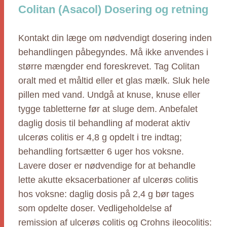
Colitan (Asacol) Dosering og retning
Kontakt din læge om nødvendigt dosering inden
behandlingen påbegyndes. Må ikke anvendes i
større mængder end foreskrevet. Tag Colitan
oralt med et måltid eller et glas mælk. Sluk hele
pillen med vand. Undgå at knuse, knuse eller
tygge tabletterne før at sluge dem. Anbefalet
daglig dosis til behandling af moderat aktiv
ulcerøs colitis er 4,8 g opdelt i tre indtag;
behandling fortsætter 6 uger hos voksne.
Lavere doser er nødvendige for at behandle
lette akutte eksacerbationer af ulcerøs colitis
hos voksne: daglig dosis på 2,4 g bør tages
som opdelte doser. Vedligeholdelse af
remission af ulcerøs colitis og Crohns ileocolitis: