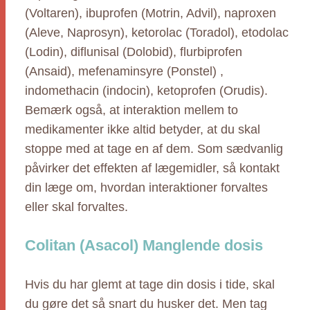
(Voltaren), ibuprofen (Motrin, Advil), naproxen
(Aleve, Naprosyn), ketorolac (Toradol), etodolac
(Lodin), diflunisal (Dolobid), flurbiprofen
(Ansaid), mefenaminsyre (Ponstel) ,
indomethacin (indocin), ketoprofen (Orudis).
Bemærk også, at interaktion mellem to
medikamenter ikke altid betyder, at du skal
stoppe med at tage en af dem. Som sædvanlig
påvirker det effekten af lægemidler, så kontakt
din læge om, hvordan interaktioner forvaltes
eller skal forvaltes.
Colitan (Asacol) Manglende dosis
Hvis du har glemt at tage din dosis i tide, skal
du gøre det så snart du husker det. Men tag