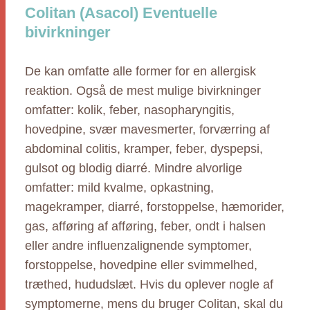
Colitan (Asacol) Eventuelle
bivirkninger
De kan omfatte alle former for en allergisk
reaktion. Også de mest mulige bivirkninger
omfatter: kolik, feber, nasopharyngitis,
hovedpine, svær mavesmerter, forværring af
abdominal colitis, kramper, feber, dyspepsi,
gulsot og blodig diarré. Mindre alvorlige
omfatter: mild kvalme, opkastning,
magekramper, diarré, forstoppelse, hæmorider,
gas, afføring af afføring, feber, ondt i halsen
eller andre influenzalignende symptomer,
forstoppelse, hovedpine eller svimmelhed,
træthed, hududslæt. Hvis du oplever nogle af
symptomerne, mens du bruger Colitan, skal du