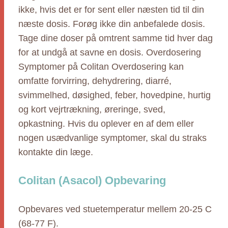
ikke, hvis det er for sent eller næsten tid til din
næste dosis. Forøg ikke din anbefalede dosis.
Tage dine doser på omtrent samme tid hver dag
for at undgå at savne en dosis. Overdosering
Symptomer på Colitan Overdosering kan
omfatte forvirring, dehydrering, diarré,
svimmelhed, døsighed, feber, hovedpine, hurtig
og kort vejrtrækning, øreringe, sved,
opkastning. Hvis du oplever en af dem eller
nogen usædvanlige symptomer, skal du straks
kontakte din læge.
Colitan (Asacol) Opbevaring
Opbevares ved stuetemperatur mellem 20-25 C
(68-77 F).