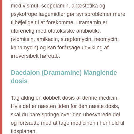
med vismut, scopolamin, anæstetika og
psykotrope lægemidler gør synsproblemer mere
tilbøjelige til at forekomme. Dramamin er
uforenelig med ototoksiske antibiotika
(viomitsin, amikacin, streptomycin, neomycin,
kanamycin) og kan forårsage udvikling af
irreversibelt høretab.
Daedalon (Dramamine) Manglende
dosis
Tag aldrig en dobbelt dosis af denne medicin.
Hvis det er næsten tiden for den næste dosis,
skal du bare springe over den ubesvarede del
og fortsætte med at tage medicinen i henhold til
tidsplanen.