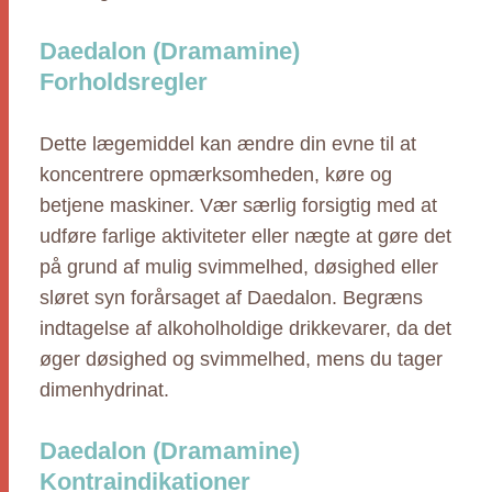
Daedalon (Dramamine)
Forholdsregler
Dette lægemiddel kan ændre din evne til at
koncentrere opmærksomheden, køre og
betjene maskiner. Vær særlig forsigtig med at
udføre farlige aktiviteter eller nægte at gøre det
på grund af mulig svimmelhed, døsighed eller
sløret syn forårsaget af Daedalon. Begræns
indtagelse af alkoholholdige drikkevarer, da det
øger døsighed og svimmelhed, mens du tager
dimenhydrinat.
Daedalon (Dramamine)
Kontraindikationer