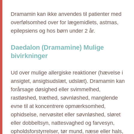
Dramamin kan ikke anvendes til patienter med
overfølsomhed over for lægemidlets, astmas,
epilepsiens og hos børn under 2 år.
Daedalon (Dramamine) Mulige
bivirkninger
Ud over mulige allergiske reaktioner (hævelse i
ansigtet, ansigtsudslæt, udslæt). Dramamin kan
forårsage døsighed eller svimmelhed,
rastløshed, træthed, søvnløshed, manglende
evne til at koncentrere opmærksomhed,
ophidselse, nervøsitet eller søvnløshed, sløret
eller dobbeltsyn, nattesvaghed og farvesyn,
opholdsforstyrrelser, tør mund, næse eller hals,