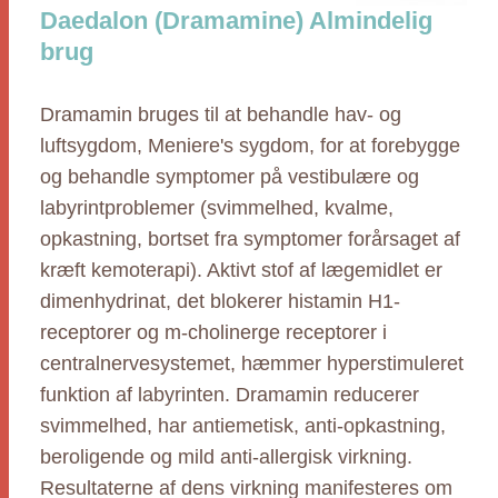
Daedalon (Dramamine) Almindelig
brug
Dramamin bruges til at behandle hav- og
luftsygdom, Meniere's sygdom, for at forebygge
og behandle symptomer på vestibulære og
labyrintproblemer (svimmelhed, kvalme,
opkastning, bortset fra symptomer forårsaget af
kræft kemoterapi). Aktivt stof af lægemidlet er
dimenhydrinat, det blokerer histamin H1-
receptorer og m-cholinerge receptorer i
centralnervesystemet, hæmmer hyperstimuleret
funktion af labyrinten. Dramamin reducerer
svimmelhed, har antiemetisk, anti-opkastning,
beroligende og mild anti-allergisk virkning.
Resultaterne af dens virkning manifesteres om