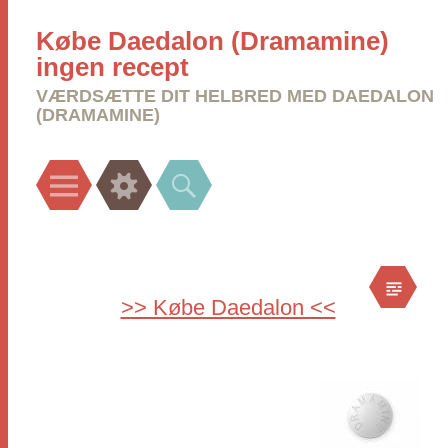
Købe Daedalon (Dramamine)
ingen recept
VÆRDSÆTTE DIT HELBRED MED DAEDALON
(DRAMAMINE)
Menu
Widgets
Search
>> Købe Daedalon <<