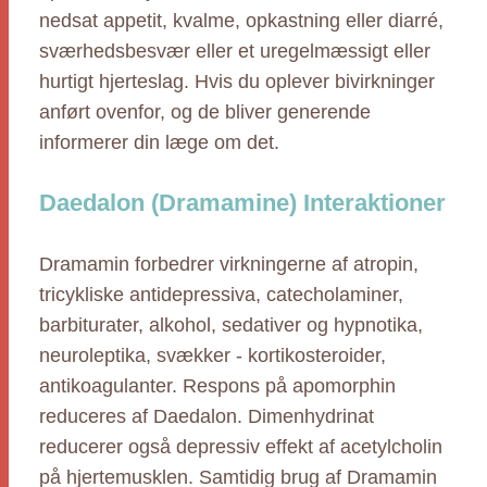
nedsat appetit, kvalme, opkastning eller diarré,
sværhedsbesvær eller et uregelmæssigt eller
hurtigt hjerteslag. Hvis du oplever bivirkninger
anført ovenfor, og de bliver generende
informerer din læge om det.
Daedalon (Dramamine) Interaktioner
Dramamin forbedrer virkningerne af atropin,
tricykliske antidepressiva, catecholaminer,
barbiturater, alkohol, sedativer og hypnotika,
neuroleptika, svækker - kortikosteroider,
antikoagulanter. Respons på apomorphin
reduceres af Daedalon. Dimenhydrinat
reducerer også depressiv effekt af acetylcholin
på hjertemusklen. Samtidig brug af Dramamin