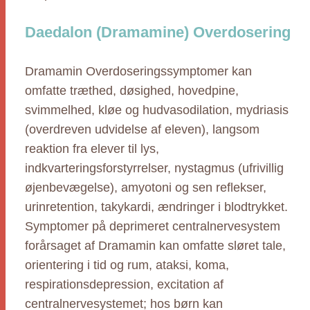
Daedalon (Dramamine) Overdosering
Dramamin Overdoseringssymptomer kan
omfatte træthed, døsighed, hovedpine,
svimmelhed, kløe og hudvasodilation, mydriasis
(overdreven udvidelse af eleven), langsom
reaktion fra elever til lys,
indkvarteringsforstyrrelser, nystagmus (ufrivillig
øjenbevægelse), amyotoni og sen reflekser,
urinretention, takykardi, ændringer i blodtrykket.
Symptomer på deprimeret centralnervesystem
forårsaget af Dramamin kan omfatte sløret tale,
orientering i tid og rum, ataksi, koma,
respirationsdepression, excitation af
centralnervesystemet; hos børn kan