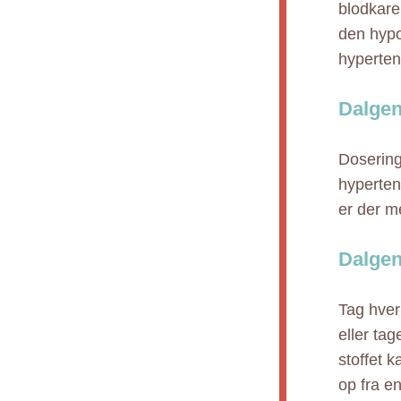
blodkare
den hypo
hyperten
Dalgen
Dosering
hyperten
er der m
Dalgen
Tag hver
eller ta
stoffet 
op fra en