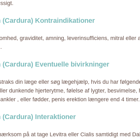
sigt.
 (Cardura) Kontraindikationer
mhed, graviditet, amning, leverinsufficiens, mitral eller
.
 (Cardura) Eventuelle bivirkninger
straks din læge eller søg lægehjælp, hvis du har følgen
ller dunkende hjerterytme, følelse af lygter, besvimelse,
ankler , eller fødder, penis erektion længere end 4 timer.
 (Cardura) Interaktioner
rksom på at tage Levitra eller Cialis samtidigt med D