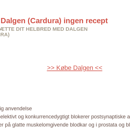
Dalgen (Cardura) ingen recept
TTE DIT HELBRED MED DALGEN
RA)
>> Købe Dalgen <<
ig anvendelse
elektivt og konkurrencedygtigt blokerer postsynaptiske 
er på glatte muskelomgivende blodkar og i prostata og bl