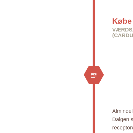
Købe 
VÆRDSÆ
(CARDU
Almindel
Dalgen s
receptor