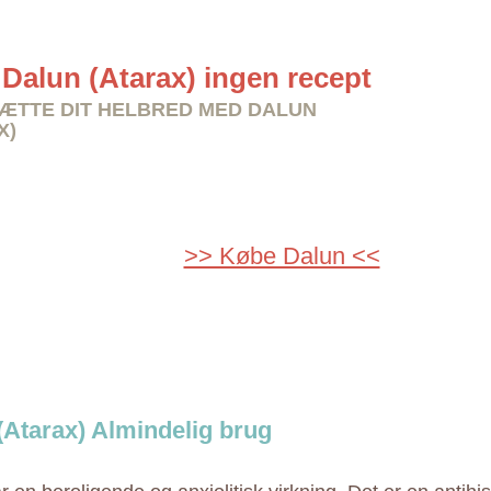
Dalun (Atarax) ingen recept
TTE DIT HELBRED MED DALUN
X)
>> Købe Dalun <<
(Atarax) Almindelig brug