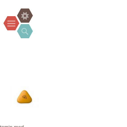
Widgets
Menu
Search