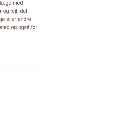
r læge med
 og fejl, det
ige eller andre
sted og også for