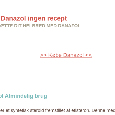
Danazol ingen recept
TTE DIT HELBRED MED DANAZOL
>> Købe Danazol <<
l Almindelig brug
r et syntetisk steroid fremstillet af etisteron. Denne me