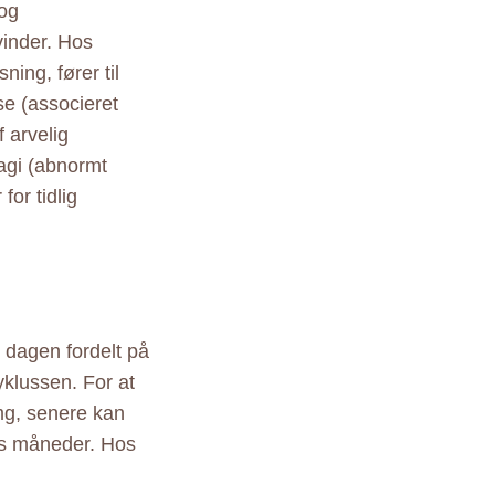
 og
inder. Hos
ing, fører til
se (associeret
f arvelig
agi (abnormt
or tidlig
dagen fordelt på
yklussen. For at
mg, senere kan
ks måneder. Hos