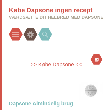
Købe Dapsone ingen recept
VÆRDSÆTTE DIT HELBRED MED DAPSONE
Menu
Widgets
Search
>> Købe Dapsone <<
Dapsone Almindelig brug