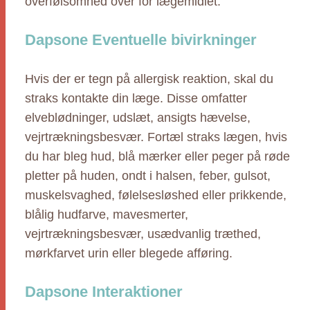
overfølsomhed over for lægemidlet.
Dapsone Eventuelle bivirkninger
Hvis der er tegn på allergisk reaktion, skal du
straks kontakte din læge. Disse omfatter
elveblødninger, udslæt, ansigts hævelse,
vejrtrækningsbesvær. Fortæl straks lægen, hvis
du har bleg hud, blå mærker eller peger på røde
pletter på huden, ondt i halsen, feber, gulsot,
muskelsvaghed, følelsesløshed eller prikkende,
blålig hudfarve, mavesmerter,
vejrtrækningsbesvær, usædvanlig træthed,
mørkfarvet urin eller blegede afføring.
Dapsone Interaktioner