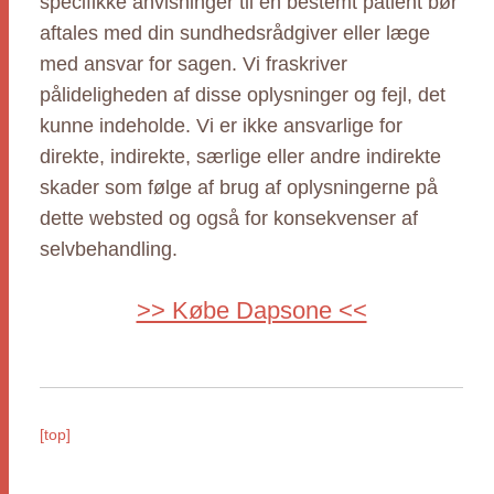
specifikke anvisninger til en bestemt patient bør
aftales med din sundhedsrådgiver eller læge
med ansvar for sagen. Vi fraskriver
pålideligheden af disse oplysninger og fejl, det
kunne indeholde. Vi er ikke ansvarlige for
direkte, indirekte, særlige eller andre indirekte
skader som følge af brug af oplysningerne på
dette websted og også for konsekvenser af
selvbehandling.
>> Købe Dapsone <<
[top]