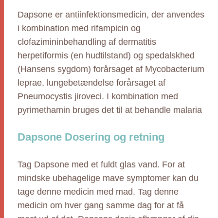
Dapsone er antiinfektionsmedicin, der anvendes
i kombination med rifampicin og
clofazimininbehandling af dermatitis
herpetiformis (en hudtilstand) og spedalskhed
(Hansens sygdom) forårsaget af Mycobacterium
leprae, lungebetændelse forårsaget af
Pneumocystis jiroveci. I kombination med
pyrimethamin bruges det til at behandle malaria
Dapsone Dosering og retning
Tag Dapsone med et fuldt glas vand. For at
mindske ubehagelige mave symptomer kan du
tage denne medicin med mad. Tag denne
medicin om hver gang samme dag for at få