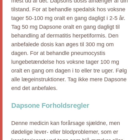
mest ud af det. Dapsons dosis afhænger af din
tilstand. For at behandle spedalsk hos voksne
tager 50-100 mg oralt en gang dagligt i 2-5 år.
Tag 50 mg Dapsone oralt en gang dagligt til
behandling af dermatitis herpetiformis. Den
anbefalede dosis kan øges til 300 mg om
dagen. For at behandle pneumocystis
lungebetændelse hos voksne tager 100 mg
oralt en gang om dagen i to eller tre uger. Følg
alle lægeinstruktioner. Tag ikke mere Dapsone
end det anbefales.
Dapsone Forholdsregler
Denne medicin kan forårsage sjældne, men
dødelige lever- eller blodproblemer, som er