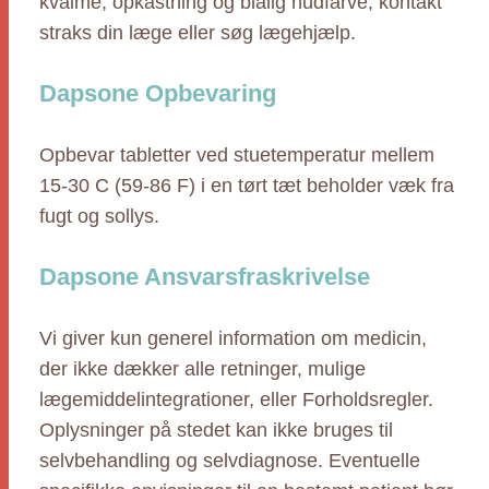
kvalme, opkastning og blålig hudfarve, kontakt
straks din læge eller søg lægehjælp.
Dapsone Opbevaring
Opbevar tabletter ved stuetemperatur mellem
15-30 C (59-86 F) i en tørt tæt beholder væk fra
fugt og sollys.
Dapsone Ansvarsfraskrivelse
Vi giver kun generel information om medicin,
der ikke dækker alle retninger, mulige
lægemiddelintegrationer, eller Forholdsregler.
Oplysninger på stedet kan ikke bruges til
selvbehandling og selvdiagnose. Eventuelle