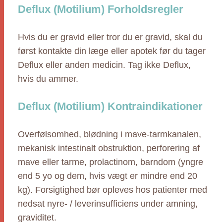
Deflux (Motilium) Forholdsregler
Hvis du er gravid eller tror du er gravid, skal du
først kontakte din læge eller apotek før du tager
Deflux eller anden medicin. Tag ikke Deflux,
hvis du ammer.
Deflux (Motilium) Kontraindikationer
Overfølsomhed, blødning i mave-tarmkanalen,
mekanisk intestinalt obstruktion, perforering af
mave eller tarme, prolactinom, barndom (yngre
end 5 yo og dem, hvis vægt er mindre end 20
kg). Forsigtighed bør opleves hos patienter med
nedsat nyre- / leverinsufficiens under amning,
graviditet.