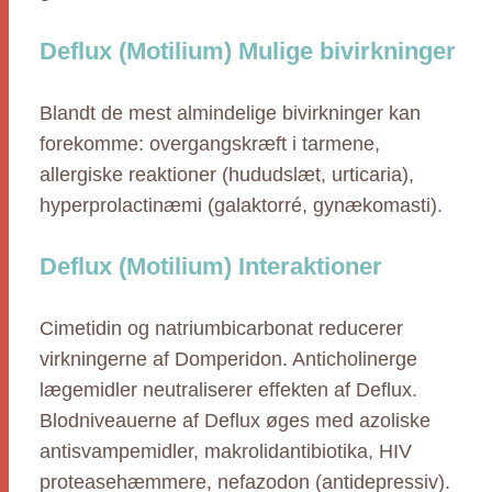
Deflux (Motilium) Mulige bivirkninger
Blandt de mest almindelige bivirkninger kan
forekomme: overgangskræft i tarmene,
allergiske reaktioner (hududslæt, urticaria),
hyperprolactinæmi (galaktorré, gynækomasti).
Deflux (Motilium) Interaktioner
Cimetidin og natriumbicarbonat reducerer
virkningerne af Domperidon. Anticholinerge
lægemidler neutraliserer effekten af Deflux.
Blodniveauerne af Deflux øges med azoliske
antisvampemidler, makrolidantibiotika, HIV
proteasehæmmere, nefazodon (antidepressiv).