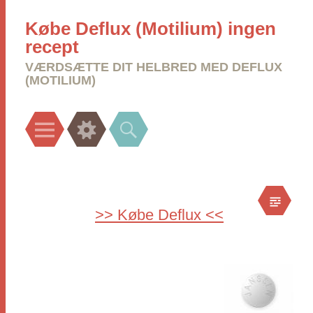
Købe Deflux (Motilium) ingen
recept
VÆRDSÆTTE DIT HELBRED MED DEFLUX
(MOTILIUM)
Menu
Widgets
Search
>> Købe Deflux <<