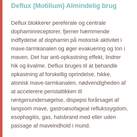
Deflux (Motilium) Almindelig brug
Deflux blokkerer pereferale og centrale
dophaminreceptorer, fjerner hæmmende
indflydelse af dophamin på motorisk aktivitet i
mave-tarmkanalen og øger evakuering og ton i
maven. Det har anti-opkastning effekt, lindrer
hik og kvalme. Deflux bruges til at behandle
opkastning af forskellig oprindelse, hikke,
atonisk mave-tarmkanalen, nødvendigheden af
at accelerere peristaltikken til
røntgenundersøgelse, dispepsi forårsaget af
langsom mave, gastroøsofageal reflukssygdom,
esophagitis, gas, halsbrand med eller uden
passage af maveindhold i mund.