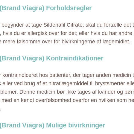
(Brand Viagra) Forholdsregler
begynder at tage Sildenafil Citrate, skal du fortælle det t
 hvis du er allergisk over for det; eller hvis du har andre 
 mere følsomme over for bivirkningerne af lægemidlet.
(Brand Viagra) Kontraindikationer
r kontraindiceret hos patienter, der tager anden medicin t
eller ved brug af et nitratlægemiddel til brystsmerter ell
oblemer. Denne medicin bør ikke tages af kvinder og bø
r med en kendt overfølsomhed overfor en hvilken som he
.
(Brand Viagra) Mulige bivirkninger