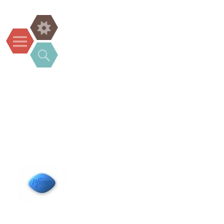
Widgets
Menu
Search