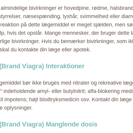
almindelige bivirkninger er hovedpine, rødme, halsbrand
tyrrelser, næsespænding, lyshår, svimmelhed eller diarré
k reaktion på dette lægemiddel er meget sjælden, men 
p, hvis det opstår. Mange mennesker, der bruger dette 
orlige bivirkninger. Hvis du bemærker bivirkninger, som i
 skal du kontakte din læge eller apotek.
(Brand Viagra) Interaktioner
gemiddel bør ikke bruges med nitrater og rekreative læg
 indeholdende amyl- eller butylnitrit; alfa-blokering med
til impotens; højt blodtryksmedicin osv. Kontakt din læge 
re oplysninger.
(Brand Viagra) Manglende dosis