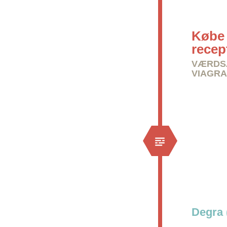
Købe 
recep
VÆRDSÆ
VIAGRA
Degra 