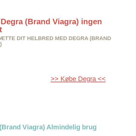
Degra (Brand Viagra) ingen
t
TTE DIT HELBRED MED DEGRA (BRAND
)
>> Købe Degra <<
(Brand Viagra) Almindelig brug