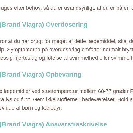
ruges efter behov, så du er usandsynligt, at du er på en 
(Brand Viagra) Overdosering
tror at du har brugt for meget af dette lægemiddel, skal 
p. Symptomerne på overdosering omfatter normalt bryst
ssig hjerteslag og følelse af svimmelhed eller svimmel
(Brand Viagra) Opbevaring
 lægemidler ved stuetemperatur mellem 68-77 grader F
ra lys og fugt. Gem ikke stofferne i badeværelset. Hold a
evidde af børn og kæledyr.
(Brand Viagra) Ansvarsfraskrivelse