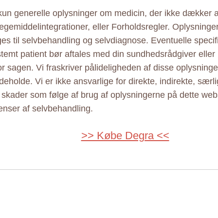
 kun generelle oplysninger om medicin, der ikke dækker al
ægemiddelintegrationer, eller Forholdsregler. Oplysninge
ges til selvbehandling og selvdiagnose. Eventuelle specif
estemt patient bør aftales med din sundhedsrådgiver elle
r sagen. Vi fraskriver pålideligheden af disse oplysninger
eholde. Vi er ikke ansvarlige for direkte, indirekte, særl
e skader som følge af brug af oplysningerne på dette web
nser af selvbehandling.
>> Købe Degra <<