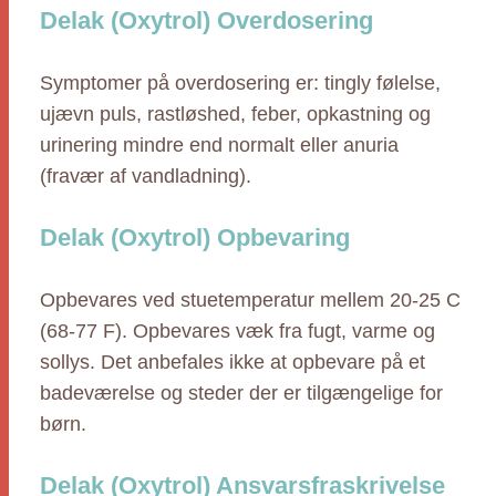
Delak (Oxytrol) Overdosering
Symptomer på overdosering er: tingly følelse,
ujævn puls, rastløshed, feber, opkastning og
urinering mindre end normalt eller anuria
(fravær af vandladning).
Delak (Oxytrol) Opbevaring
Opbevares ved stuetemperatur mellem 20-25 C
(68-77 F). Opbevares væk fra fugt, varme og
sollys. Det anbefales ikke at opbevare på et
badeværelse og steder der er tilgængelige for
børn.
Delak (Oxytrol) Ansvarsfraskrivelse