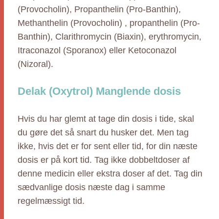
(Provocholin), Propanthelin (Pro-Banthin),
Methanthelin (Provocholin) , propanthelin (Pro-
Banthin), Clarithromycin (Biaxin), erythromycin,
Itraconazol (Sporanox) eller Ketoconazol
(Nizoral).
Delak (Oxytrol) Manglende dosis
Hvis du har glemt at tage din dosis i tide, skal
du gøre det så snart du husker det. Men tag
ikke, hvis det er for sent eller tid, for din næste
dosis er på kort tid. Tag ikke dobbeltdoser af
denne medicin eller ekstra doser af det. Tag din
sædvanlige dosis næste dag i samme
regelmæssigt tid.