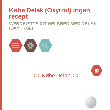
Købe Delak (Oxytrol) ingen
recept
VÆRDSÆTTE DIT HELBRED MED DELAK
(OXYTROL)
Menu
Widgets
Search
>> Købe Delak <<