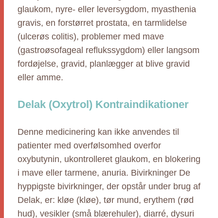
glaukom, nyre- eller leversygdom, myasthenia
gravis, en forstørret prostata, en tarmlidelse
(ulcerøs colitis), problemer med mave
(gastroøsofageal reflukssygdom) eller langsom
fordøjelse, gravid, planlægger at blive gravid
eller amme.
Delak (Oxytrol) Kontraindikationer
Denne medicinering kan ikke anvendes til
patienter med overfølsomhed overfor
oxybutynin, ukontrolleret glaukom, en blokering
i mave eller tarmene, anuria. Bivirkninger De
hyppigste bivirkninger, der opstår under brug af
Delak, er: kløe (kløe), tør mund, erythem (rød
hud), vesikler (små blærehuler), diarré, dysuri