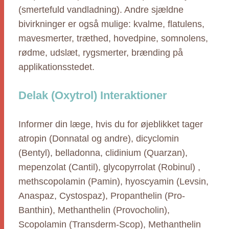
(smertefuld vandladning). Andre sjældne
bivirkninger er også mulige: kvalme, flatulens,
mavesmerter, træthed, hovedpine, somnolens,
rødme, udslæt, rygsmerter, brænding på
applikationsstedet.
Delak (Oxytrol) Interaktioner
Informer din læge, hvis du for øjeblikket tager
atropin (Donnatal og andre), dicyclomin
(Bentyl), belladonna, clidinium (Quarzan),
mepenzolat (Cantil), glycopyrrolat (Robinul) ,
methscopolamin (Pamin), hyoscyamin (Levsin,
Anaspaz, Cystospaz), Propanthelin (Pro-
Banthin), Methanthelin (Provocholin),
Scopolamin (Transderm-Scop), Methanthelin