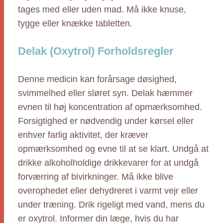
tages med eller uden mad. Må ikke knuse,
tygge eller knække tabletten.
Delak (Oxytrol) Forholdsregler
Denne medicin kan forårsage døsighed,
svimmelhed eller sløret syn. Delak hæmmer
evnen til høj koncentration af opmærksomhed.
Forsigtighed er nødvendig under kørsel eller
enhver farlig aktivitet, der kræver
opmærksomhed og evne til at se klart. Undgå at
drikke alkoholholdige drikkevarer for at undgå
forværring af bivirkninger. Må ikke blive
overophedet eller dehydreret i varmt vejr eller
under træning. Drik rigeligt med vand, mens du
er oxytrol. Informer din læge, hvis du har