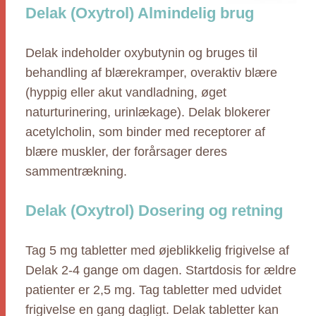
Delak (Oxytrol) Almindelig brug
Delak indeholder oxybutynin og bruges til
behandling af blærekramper, overaktiv blære
(hyppig eller akut vandladning, øget
naturturinering, urinlækage). Delak blokerer
acetylcholin, som binder med receptorer af
blære muskler, der forårsager deres
sammentrækning.
Delak (Oxytrol) Dosering og retning
Tag 5 mg tabletter med øjeblikkelig frigivelse af
Delak 2-4 gange om dagen. Startdosis for ældre
patienter er 2,5 mg. Tag tabletter med udvidet
frigivelse en gang dagligt. Delak tabletter kan