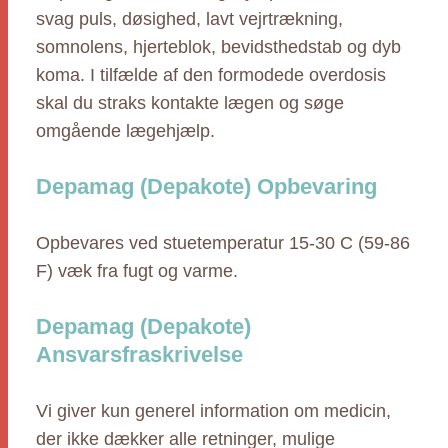
svag puls, døsighed, lavt vejrtrækning,
somnolens, hjerteblok, bevidsthedstab og dyb
koma. I tilfælde af den formodede overdosis
skal du straks kontakte lægen og søge
omgående lægehjælp.
Depamag (Depakote) Opbevaring
Opbevares ved stuetemperatur 15-30 C (59-86
F) væk fra fugt og varme.
Depamag (Depakote)
Ansvarsfraskrivelse
Vi giver kun generel information om medicin,
der ikke dækker alle retninger, mulige