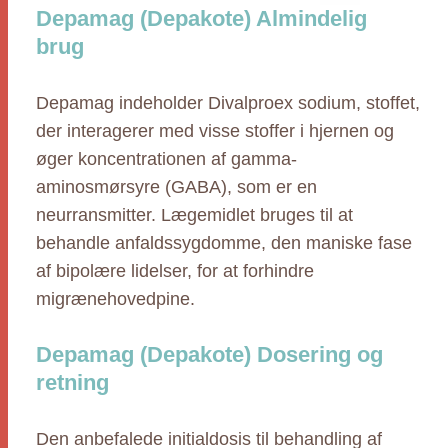
Depamag (Depakote) Almindelig
brug
Depamag indeholder Divalproex sodium, stoffet,
der interagerer med visse stoffer i hjernen og
øger koncentrationen af gamma-
aminosmørsyre (GABA), som er en
neurransmitter. Lægemidlet bruges til at
behandle anfaldssygdomme, den maniske fase
af bipolære lidelser, for at forhindre
migrænehovedpine.
Depamag (Depakote) Dosering og
retning
Den anbefalede initialdosis til behandling af