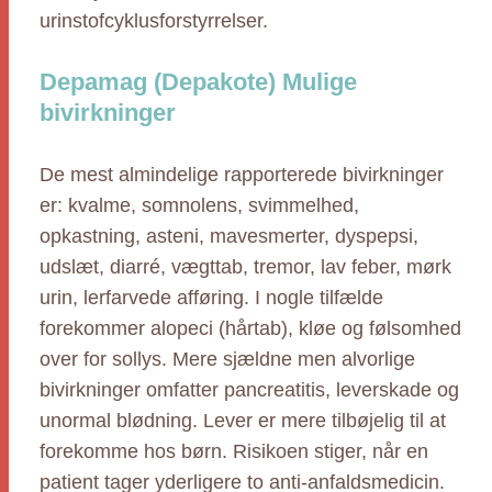
urinstofcyklusforstyrrelser.
Depamag (Depakote) Mulige
bivirkninger
De mest almindelige rapporterede bivirkninger
er: kvalme, somnolens, svimmelhed,
opkastning, asteni, mavesmerter, dyspepsi,
udslæt, diarré, vægttab, tremor, lav feber, mørk
urin, lerfarvede afføring. I nogle tilfælde
forekommer alopeci (hårtab), kløe og følsomhed
over for sollys. Mere sjældne men alvorlige
bivirkninger omfatter pancreatitis, leverskade og
unormal blødning. Lever er mere tilbøjelig til at
forekomme hos børn. Risikoen stiger, når en
patient tager yderligere to anti-anfaldsmedicin.