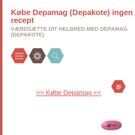
Købe Depamag (Depakote) ingen
recept
VÆRDSÆTTE DIT HELBRED MED DEPAMAG
(DEPAKOTE)
Menu
Widgets
Search
>> Købe Depamag <<