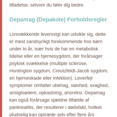
tilladelse, selvom du føler dig bedre.
Depamag (Depakote) Forholdsregler
Livsvækkende leversvigt kan udvikle sig, dette
er mest sandsynligt forekommende hos børn
under to år, især hvis de har en metabolisk
lidelse eller en hjernesygdom, der forårsager
psykisk svækkelse (multiple sclerose,
Huntington sygdom, Creutzfeldt-Jacob sygdom,
en hjerneskade eller infektion). Leverfejl
symptomer omfatter ubehag, sløvhed, svaghed,
ansigtsødem, opkastning, anoreksi. Depamag
kan også forårsage sjældne tilfælde af
pankreatitis, der resulterer i dødsfald, hvilket
pludselig kan optræde selv efter flere års