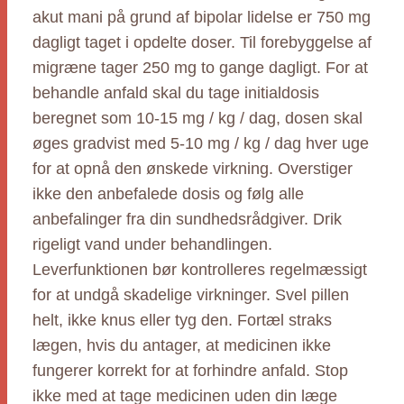
akut mani på grund af bipolar lidelse er 750 mg
dagligt taget i opdelte doser. Til forebyggelse af
migræne tager 250 mg to gange dagligt. For at
behandle anfald skal du tage initialdosis
beregnet som 10-15 mg / kg / dag, dosen skal
øges gradvist med 5-10 mg / kg / dag hver uge
for at opnå den ønskede virkning. Overstiger
ikke den anbefalede dosis og følg alle
anbefalinger fra din sundhedsrådgiver. Drik
rigeligt vand under behandlingen.
Leverfunktionen bør kontrolleres regelmæssigt
for at undgå skadelige virkninger. Svel pillen
helt, ikke knus eller tyg den. Fortæl straks
lægen, hvis du antager, at medicinen ikke
fungerer korrekt for at forhindre anfald. Stop
ikke med at tage medicinen uden din læge