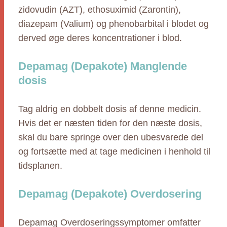
zidovudin (AZT), ethosuximid (Zarontin),
diazepam (Valium) og phenobarbital i blodet og
derved øge deres koncentrationer i blod.
Depamag (Depakote) Manglende
dosis
Tag aldrig en dobbelt dosis af denne medicin.
Hvis det er næsten tiden for den næste dosis,
skal du bare springe over den ubesvarede del
og fortsætte med at tage medicinen i henhold til
tidsplanen.
Depamag (Depakote) Overdosering
Depamag Overdoseringssymptomer omfatter