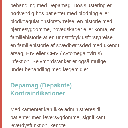
behandling med Depamag. Dosisjustering er
nødvendig hos patienter med blødning eller
blodkoagulationsforstyrrelse, en historie med
hjernesygdomme, hovedskader eller koma, en
familiehistorie af en urinstofcyklusforstyrrelse,
en familiehistorie af spædbørnsdød med ukendt
årsag, HIV eller CMV ( cytomegalovirus)
infektion. Selvmordstanker er også mulige
under behandling med lægemidlet.
Depamag (Depakote)
Kontraindikationer
Medikamentet kan ikke administreres til
patienter med leversygdomme, signifikant
leverdysfunktion, kendte