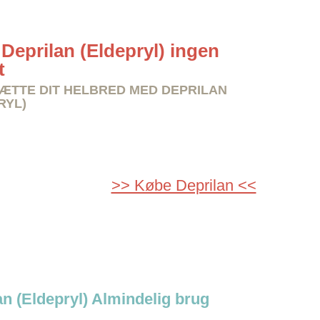
Deprilan (Eldepryl) ingen
t
TTE DIT HELBRED MED DEPRILAN
RYL)
>> Købe Deprilan <<
an (Eldepryl) Almindelig brug