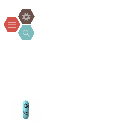
Widgets
Menu
Search