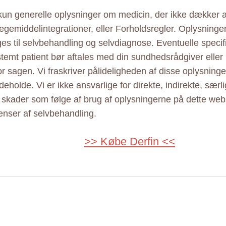
 kun generelle oplysninger om medicin, der ikke dækker al
ægemiddelintegrationer, eller Forholdsregler. Oplysninge
ges til selvbehandling og selvdiagnose. Eventuelle specif
estemt patient bør aftales med din sundhedsrådgiver elle
r sagen. Vi fraskriver pålideligheden af disse oplysninger
eholde. Vi er ikke ansvarlige for direkte, indirekte, særl
e skader som følge af brug af oplysningerne på dette web
nser af selvbehandling.
>> Købe Derfin <<