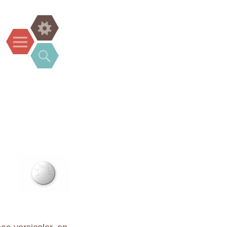
Widgets
Menu
Search