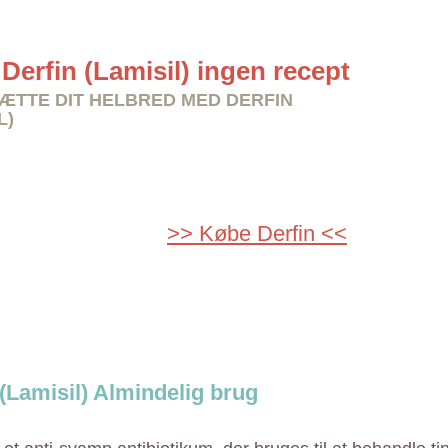
Derfin (Lamisil) ingen recept
TTE DIT HELBRED MED DERFIN
L)
>> Købe Derfin <<
 (Lamisil) Almindelig brug