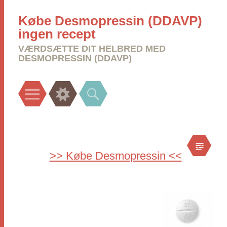
Købe Desmopressin (DDAVP)
ingen recept
VÆRDSÆTTE DIT HELBRED MED
DESMOPRESSIN (DDAVP)
Menu
Widgets
Search
>> Købe Desmopressin <<