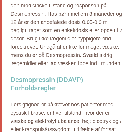
den medicinske tilstand og responsen på
Desmopressin. Hos børn mellem 3 måneder og
12 år er den anbefalede dosis 0,05-0,3 ml
dagligt, taget som en enkeltdosis eller opdelt i 2
doser. Brug ikke lægemidlet hyppigere end
foreskrevet. Undgå at drikke for meget væske,
mens du er på Desmopressin. Svæld aldrig
lægemidlet eller lad væsken løbe ind i munden.
Desmopressin (DDAVP)
Forholdsregler
Forsigtighed er påkrævet hos patienter med
cystisk fibrose, enhver tilstand, hvor der er
væske og elektrolyt ubalance, højt blodtryk og /
eller kranspulsårssygdom. I tilfælde af fortsat