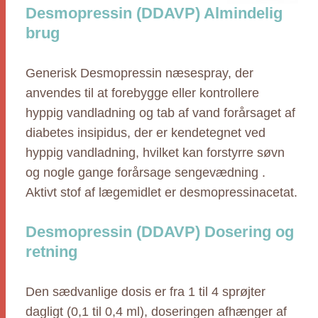
Desmopressin (DDAVP) Almindelig
brug
Generisk Desmopressin næsespray, der
anvendes til at forebygge eller kontrollere
hyppig vandladning og tab af vand forårsaget af
diabetes insipidus, der er kendetegnet ved
hyppig vandladning, hvilket kan forstyrre søvn
og nogle gange forårsage sengevædning .
Aktivt stof af lægemidlet er desmopressinacetat.
Desmopressin (DDAVP) Dosering og
retning
Den sædvanlige dosis er fra 1 til 4 sprøjter
dagligt (0,1 til 0,4 ml), doseringen afhænger af