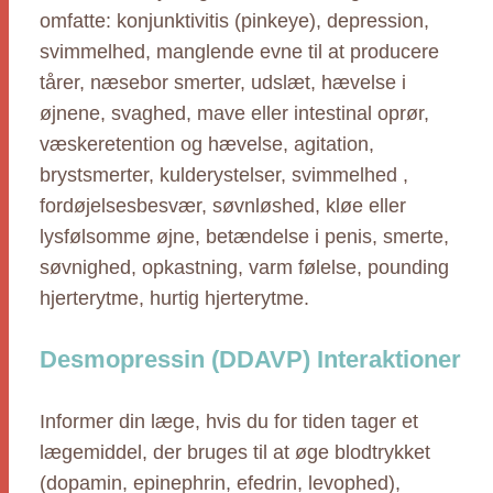
omfatte: konjunktivitis (pinkeye), depression,
svimmelhed, manglende evne til at producere
tårer, næsebor smerter, udslæt, hævelse i
øjnene, svaghed, mave eller intestinal oprør,
væskeretention og hævelse, agitation,
brystsmerter, kulderystelser, svimmelhed ,
fordøjelsesbesvær, søvnløshed, kløe eller
lysfølsomme øjne, betændelse i penis, smerte,
søvnighed, opkastning, varm følelse, pounding
hjerterytme, hurtig hjerterytme.
Desmopressin (DDAVP) Interaktioner
Informer din læge, hvis du for tiden tager et
lægemiddel, der bruges til at øge blodtrykket
(dopamin, epinephrin, efedrin, levophed),