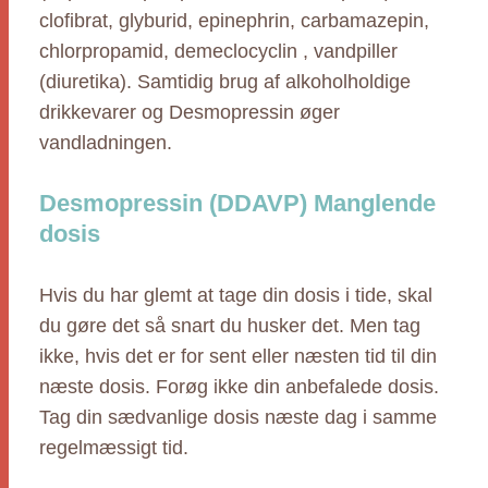
clofibrat, glyburid, epinephrin, carbamazepin,
chlorpropamid, demeclocyclin , vandpiller
(diuretika). Samtidig brug af alkoholholdige
drikkevarer og Desmopressin øger
vandladningen.
Desmopressin (DDAVP) Manglende
dosis
Hvis du har glemt at tage din dosis i tide, skal
du gøre det så snart du husker det. Men tag
ikke, hvis det er for sent eller næsten tid til din
næste dosis. Forøg ikke din anbefalede dosis.
Tag din sædvanlige dosis næste dag i samme
regelmæssigt tid.