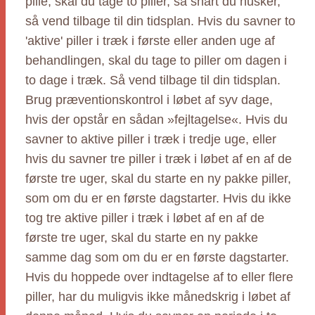
pille, skal du tage to piller, så snart du husker,
så vend tilbage til din tidsplan. Hvis du savner to
'aktive' piller i træk i første eller anden uge af
behandlingen, skal du tage to piller om dagen i
to dage i træk. Så vend tilbage til din tidsplan.
Brug præventionskontrol i løbet af syv dage,
hvis der opstår en sådan »fejltagelse«. Hvis du
savner to aktive piller i træk i tredje uge, eller
hvis du savner tre piller i træk i løbet af en af de
første tre uger, skal du starte en ny pakke piller,
som om du er en første dagstarter. Hvis du ikke
tog tre aktive piller i træk i løbet af en af de
første tre uger, skal du starte en ny pakke
samme dag som om du er en første dagstarter.
Hvis du hoppede over indtagelse af to eller flere
piller, har du muligvis ikke månedskrig i løbet af