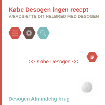
Købe Desogen ingen recept
VÆRDSÆTTE DIT HELBRED MED DESOGEN
Menu
Widgets
Search
>> Købe Desogen <<
Desogen Almindelig brug