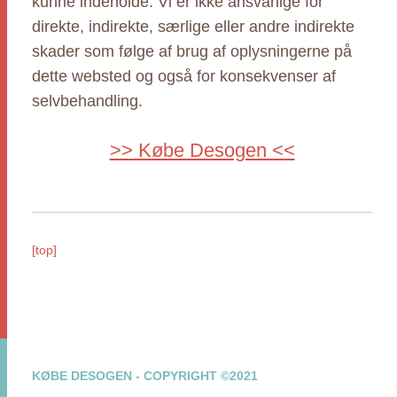
kunne indeholde. Vi er ikke ansvarlige for
direkte, indirekte, særlige eller andre indirekte
skader som følge af brug af oplysningerne på
dette websted og også for konsekvenser af
selvbehandling.
>> Købe Desogen <<
[top]
KØBE DESOGEN - COPYRIGHT ©2021