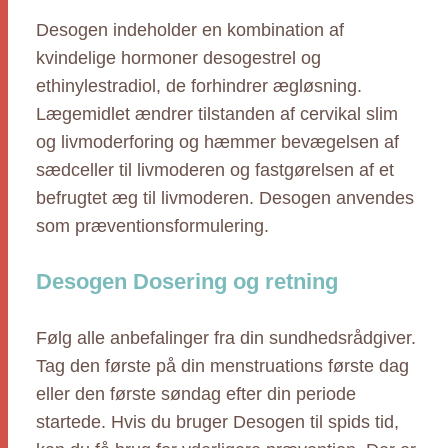
Desogen indeholder en kombination af
kvindelige hormoner desogestrel og
ethinylestradiol, de forhindrer ægløsning.
Lægemidlet ændrer tilstanden af cervikal slim
og livmoderforing og hæmmer bevægelsen af
sædceller til livmoderen og fastgørelsen af et
befrugtet æg til livmoderen. Desogen anvendes
som præventionsformulering.
Desogen Dosering og retning
Følg alle anbefalinger fra din sundhedsrådgiver.
Tag den første på din menstruations første dag
eller den første søndag efter din periode
startede. Hvis du bruger Desogen til spids tid,