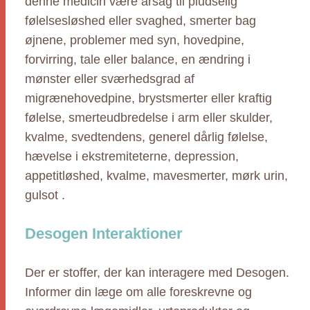
denne medicin være årsag til pludselig
følelsesløshed eller svaghed, smerter bag
øjnene, problemer med syn, hovedpine,
forvirring, tale eller balance, en ændring i
mønster eller sværhedsgrad af
migrænehovedpine, brystsmerter eller kraftig
følelse, smerteudbredelse i arm eller skulder,
kvalme, svedtendens, generel dårlig følelse,
hævelse i ekstremiteterne, depression,
appetitløshed, kvalme, mavesmerter, mørk urin,
gulsot .
Desogen Interaktioner
Der er stoffer, der kan interagere med Desogen.
Informer din læge om alle foreskrevne og