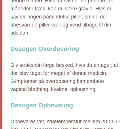
denne måned. Hvis du savner en periode i to
måneder i træk, kan du være gravid. Hvis du
savner nogen påmindelse piller, smide de
ubesvarede piller væk og vend tilbage til din
tidsplan.
Desogen Overdosering
Giv straks din læge besked, hvis du antager, at
der blev taget for meget af denne medicin.
Symptomer på overdosering kan omfatte
vaginal blødning, kvalme, opkastning.
Desogen Opbevaring
Opbevares ved stuetemperatur mellem 20-25 C