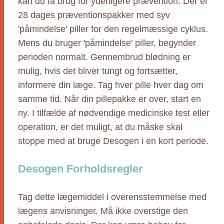
kan du få brug for yderligere prævention. Der er
28 dages præventionspakker med syv
'påmindelse' piller for den regelmæssige cyklus.
Mens du bruger 'påmindelse' piller, begynder
perioden normalt. Gennembrud blødning er
mulig, hvis det bliver tungt og fortsætter,
informere din læge. Tag hver pille hver dag om
samme tid. Når din pillepakke er over, start en
ny. I tilfælde af nødvendige medicinske test eller
operation, er det muligt, at du måske skal
stoppe med at bruge Desogen i en kort periode.
Desogen Forholdsregler
Tag dette lægemiddel i overensstemmelse med
lægens anvisninger. Må ikke overstige den