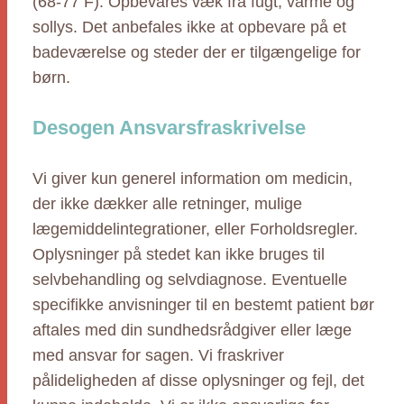
(68-77 F). Opbevares væk fra fugt, varme og
sollys. Det anbefales ikke at opbevare på et
badeværelse og steder der er tilgængelige for
børn.
Desogen Ansvarsfraskrivelse
Vi giver kun generel information om medicin,
der ikke dækker alle retninger, mulige
lægemiddelintegrationer, eller Forholdsregler.
Oplysninger på stedet kan ikke bruges til
selvbehandling og selvdiagnose. Eventuelle
specifikke anvisninger til en bestemt patient bør
aftales med din sundhedsrådgiver eller læge
med ansvar for sagen. Vi fraskriver
pålideligheden af disse oplysninger og fejl, det