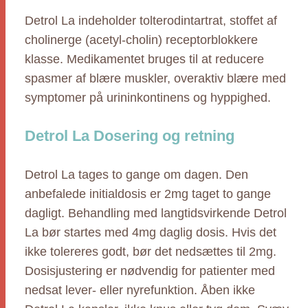
Detrol La indeholder tolterodintartrat, stoffet af
cholinerge (acetyl-cholin) receptorblokkere
klasse. Medikamentet bruges til at reducere
spasmer af blære muskler, overaktiv blære med
symptomer på urininkontinens og hyppighed.
Detrol La Dosering og retning
Detrol La tages to gange om dagen. Den
anbefalede initialdosis er 2mg taget to gange
dagligt. Behandling med langtidsvirkende Detrol
La bør startes med 4mg daglig dosis. Hvis det
ikke tolereres godt, bør det nedsættes til 2mg.
Dosisjustering er nødvendig for patienter med
nedsat lever- eller nyrefunktion. Åben ikke