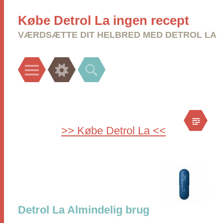
Købe Detrol La ingen recept
VÆRDSÆTTE DIT HELBRED MED DETROL LA
Menu
Widgets
Search
>> Købe Detrol La <<
Detrol La Almindelig brug