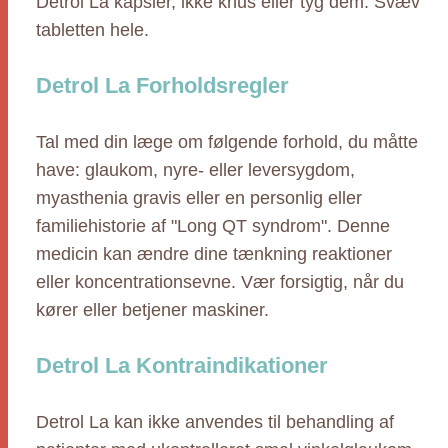
Detrol La kapsler, ikke knus eller tyg dem. Svæv
tabletten hele.
Detrol La Forholdsregler
Tal med din læge om følgende forhold, du måtte
have: glaukom, nyre- eller leversygdom,
myasthenia gravis eller en personlig eller
familiehistorie af "Long QT syndrom". Denne
medicin kan ændre dine tænkning reaktioner
eller koncentrationsevne. Vær forsigtig, når du
kører eller betjener maskiner.
Detrol La Kontraindikationer
Detrol La kan ikke anvendes til behandling af