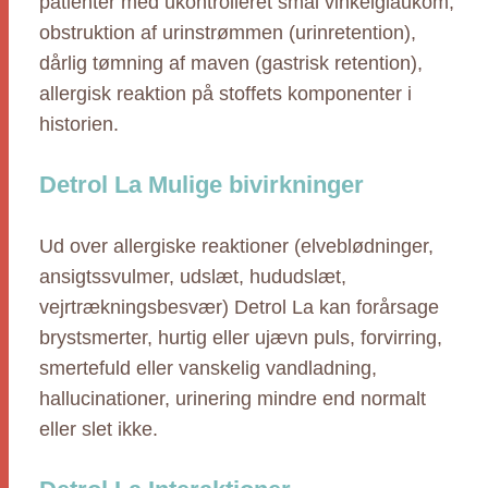
patienter med ukontrolleret smal vinkelglaukom,
obstruktion af urinstrømmen (urinretention),
dårlig tømning af maven (gastrisk retention),
allergisk reaktion på stoffets komponenter i
historien.
Detrol La Mulige bivirkninger
Ud over allergiske reaktioner (elveblødninger,
ansigtssvulmer, udslæt, hududslæt,
vejrtrækningsbesvær) Detrol La kan forårsage
brystsmerter, hurtig eller ujævn puls, forvirring,
smertefuld eller vanskelig vandladning,
hallucinationer, urinering mindre end normalt
eller slet ikke.