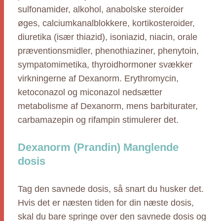
sulfonamider, alkohol, anabolske steroider
øges, calciumkanalblokkere, kortikosteroider,
diuretika (især thiazid), isoniazid, niacin, orale
præventionsmidler, phenothiaziner, phenytoin,
sympatomimetika, thyroidhormoner svækker
virkningerne af Dexanorm. Erythromycin,
ketoconazol og miconazol nedsætter
metabolisme af Dexanorm, mens barbiturater,
carbamazepin og rifampin stimulerer det.
Dexanorm (Prandin) Manglende
dosis
Tag den savnede dosis, så snart du husker det.
Hvis det er næsten tiden for din næste dosis,
skal du bare springe over den savnede dosis og