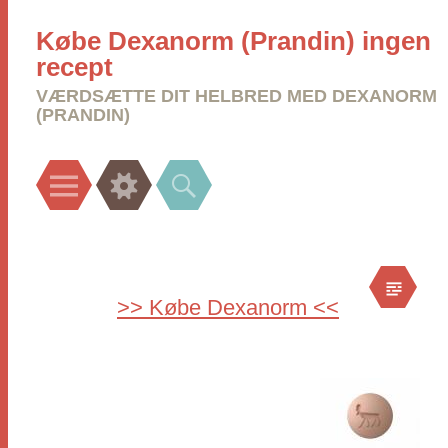
Købe Dexanorm (Prandin) ingen
recept
VÆRDSÆTTE DIT HELBRED MED DEXANORM
(PRANDIN)
Menu
Widgets
Search
>> Købe Dexanorm <<