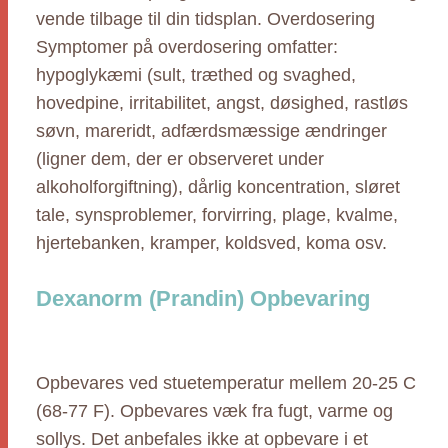
vende tilbage til din tidsplan. Overdosering
Symptomer på overdosering omfatter:
hypoglykæmi (sult, træthed og svaghed,
hovedpine, irritabilitet, angst, døsighed, rastløs
søvn, mareridt, adfærdsmæssige ændringer
(ligner dem, der er observeret under
alkoholforgiftning), dårlig koncentration, sløret
tale, synsproblemer, forvirring, plage, kvalme,
hjertebanken, kramper, koldsved, koma osv.
Dexanorm (Prandin) Opbevaring
Opbevares ved stuetemperatur mellem 20-25 C
(68-77 F). Opbevares væk fra fugt, varme og
sollys. Det anbefales ikke at opbevare i et