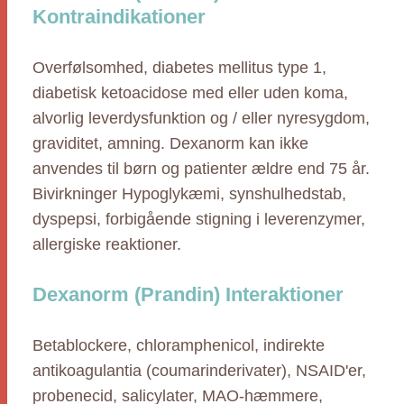
Kontraindikationer
Overfølsomhed, diabetes mellitus type 1,
diabetisk ketoacidose med eller uden koma,
alvorlig leverdysfunktion og / eller nyresygdom,
graviditet, amning. Dexanorm kan ikke
anvendes til børn og patienter ældre end 75 år.
Bivirkninger Hypoglykæmi, synshulhedstab,
dyspepsi, forbigående stigning i leverenzymer,
allergiske reaktioner.
Dexanorm (Prandin) Interaktioner
Betablockere, chloramphenicol, indirekte
antikoagulantia (coumarinderivater), NSAID'er,
probenecid, salicylater, MAO-hæmmere,