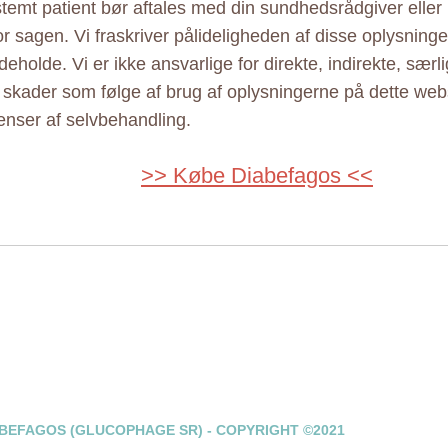
estemt patient bør aftales med din sundhedsrådgiver elle
r sagen. Vi fraskriver pålideligheden af disse oplysninger
eholde. Vi er ikke ansvarlige for direkte, indirekte, særl
e skader som følge af brug af oplysningerne på dette web
nser af selvbehandling.
>> Købe Diabefagos <<
BEFAGOS (GLUCOPHAGE SR) - COPYRIGHT ©2021