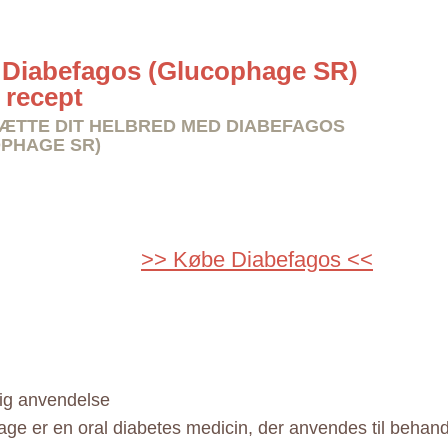
Diabefagos (Glucophage SR)
 recept
TTE DIT HELBRED MED DIABEFAGOS
PHAGE SR)
>> Købe Diabefagos <<
ig anvendelse
ge er en oral diabetes medicin, der anvendes til behandl