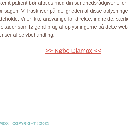
estemt patient bør aftales med din sundhedsrådgiver elle
r sagen. Vi fraskriver pålideligheden af disse oplysninger
eholde. Vi er ikke ansvarlige for direkte, indirekte, særl
e skader som følge af brug af oplysningerne på dette web
nser af selvbehandling.
>> Købe Diamox <<
MOX - COPYRIGHT ©2021