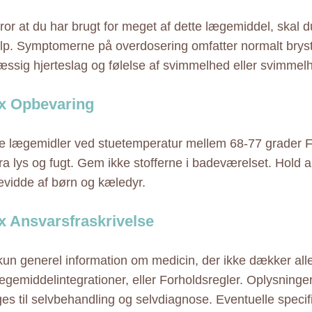
tror at du har brugt for meget af dette lægemiddel, skal 
p. Symptomerne på overdosering omfatter normalt bryst
ssig hjerteslag og følelse af svimmelhed eller svimmel
x Opbevaring
 lægemidler ved stuetemperatur mellem 68-77 grader F
ra lys og fugt. Gem ikke stofferne i badeværelset. Hold a
evidde af børn og kæledyr.
 Ansvarsfraskrivelse
 kun generel information om medicin, der ikke dækker alle
ægemiddelintegrationer, eller Forholdsregler. Oplysninge
ges til selvbehandling og selvdiagnose. Eventuelle specif