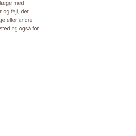
r læge med
 og fejl, det
ige eller andre
sted og også for