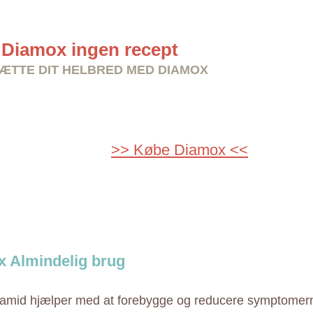
Diamox ingen recept
TTE DIT HELBRED MED DIAMOX
>> Købe Diamox <<
 Almindelig brug
amid hjælper med at forebygge og reducere symptomer