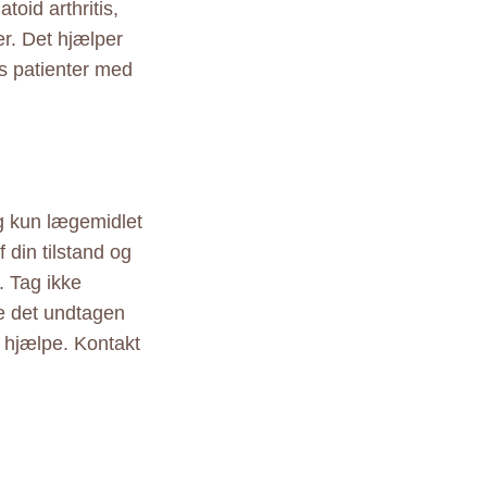
toid arthritis,
r. Det hjælper
s patienter med
g kun lægemidlet
 din tilstand og
. Tag ikke
ge det undtagen
at hjælpe. Kontakt