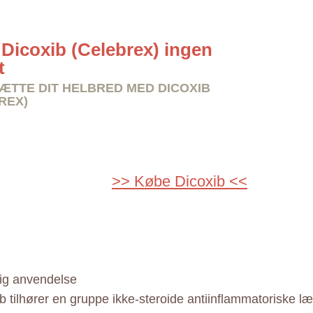
Dicoxib (Celebrex) ingen
t
TTE DIT HELBRED MED DICOXIB
REX)
>> Købe Dicoxib <<
ig anvendelse
b tilhører en gruppe ikke-steroide antiinflammatoriske l