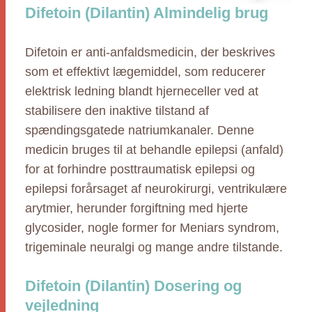
Difetoin (Dilantin) Almindelig brug
Difetoin er anti-anfaldsmedicin, der beskrives
som et effektivt lægemiddel, som reducerer
elektrisk ledning blandt hjerneceller ved at
stabilisere den inaktive tilstand af
spændingsgatede natriumkanaler. Denne
medicin bruges til at behandle epilepsi (anfald)
for at forhindre posttraumatisk epilepsi og
epilepsi forårsaget af neurokirurgi, ventrikulære
arytmier, herunder forgiftning med hjerte
glycosider, nogle former for Meniars syndrom,
trigeminale neuralgi og mange andre tilstande.
Difetoin (Dilantin) Dosering og
vejledning