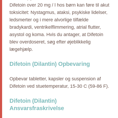
Difetoin over 20 mg / l hos børn kan føre til akut
toksicitet: Nystagmus, ataksi, psykiske lidelser,
ledsmerter og i mere alvorlige tilfælde
bradykardi, ventrikelflimmering, atrial flutter,
asystol og koma. Hvis du antager, at Difetoin
blev overdoseret, søg efter øjeblikkelig
lægehjælp.
Difetoin (Dilantin) Opbevaring
Opbevar tabletter, kapsler og suspension af
Difetoin ved stuetemperatur, 15-30 C (59-86 F).
Difetoin (Dilantin)
Ansvarsfraskrivelse