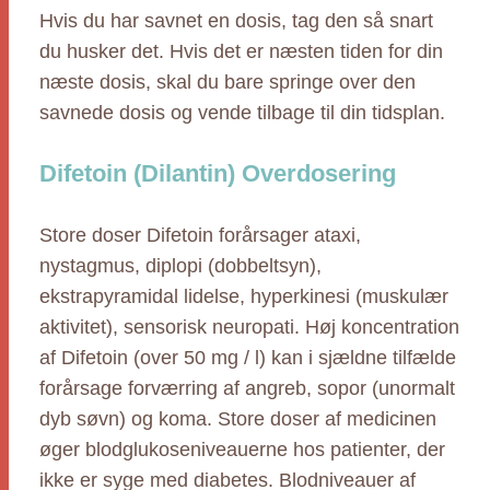
Hvis du har savnet en dosis, tag den så snart
du husker det. Hvis det er næsten tiden for din
næste dosis, skal du bare springe over den
savnede dosis og vende tilbage til din tidsplan.
Difetoin (Dilantin) Overdosering
Store doser Difetoin forårsager ataxi,
nystagmus, diplopi (dobbeltsyn),
ekstrapyramidal lidelse, hyperkinesi (muskulær
aktivitet), sensorisk neuropati. Høj koncentration
af Difetoin (over 50 mg / l) kan i sjældne tilfælde
forårsage forværring af angreb, sopor (unormalt
dyb søvn) og koma. Store doser af medicinen
øger blodglukoseniveauerne hos patienter, der
ikke er syge med diabetes. Blodniveauer af