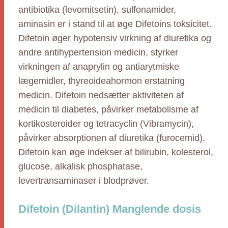
antibiotika (levomitsetin), sulfonamider,
aminasin er i stand til at øge Difetoins toksicitet.
Difetoin øger hypotensiv virkning af diuretika og
andre antihypertension medicin, styrker
virkningen af anaprylin og antiarytmiske
lægemidler, thyreoideahormon erstatning
medicin. Difetoin nedsætter aktiviteten af
medicin til diabetes, påvirker metabolisme af
kortikosteroider og tetracyclin (Vibramycin),
påvirker absorptionen af diuretika (furocemid).
Difetoin kan øge indekser af bilirubin, kolesterol,
glucose, alkalisk phosphatase,
levertransaminaser i blodprøver.
Difetoin (Dilantin) Manglende dosis