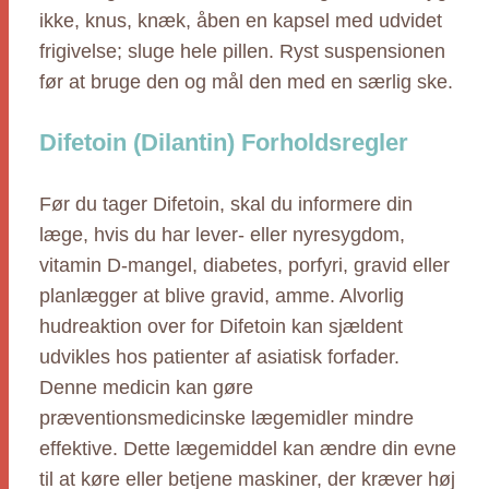
ikke, knus, knæk, åben en kapsel med udvidet
frigivelse; sluge hele pillen. Ryst suspensionen
før at bruge den og mål den med en særlig ske.
Difetoin (Dilantin) Forholdsregler
Før du tager Difetoin, skal du informere din
læge, hvis du har lever- eller nyresygdom,
vitamin D-mangel, diabetes, porfyri, gravid eller
planlægger at blive gravid, amme. Alvorlig
hudreaktion over for Difetoin kan sjældent
udvikles hos patienter af asiatisk forfader.
Denne medicin kan gøre
præventionsmedicinske lægemidler mindre
effektive. Dette lægemiddel kan ændre din evne
til at køre eller betjene maskiner, der kræver høj