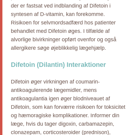
der er fastsat ved indblanding af Difetoin i
syntesen af D-vitamin, kan forekomme.
Risikoen for selvmordsadfærd hos patienter
behandlet med Difetoin øges. I tilfælde af
alvorlige bivirkninger opført ovenfor og også
allergikere søge øjeblikkelig lægehjælp.
Difetoin (Dilantin) Interaktioner
Difetoin øger virkningen af coumarin-
antikoagulerende lægemidler, mens
antikoagulantia igen øger blodniveauet af
Difetoin, som kan forværre risikoen for toksicitet
og hæmoragiske komplikationer. Informer din
læge, hvis du tager digoxin, carbamazepin,
clonazepam, corticosteroider (prednison),