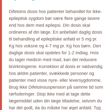
Difetoins dosis hos patienter behandlet for ikke-
epileptisk sygdom bør være flere gange lavere
end hos dem med epilepsi. Din dosis skal
ordineres af din læge. En anbefalet daglig dosis
til behandling af epileptiske anfald er 5 mg pr.
Kg hos voksne og 4-7 mg pr. Kg hos børn. Den
daglige dosis skal opdeles for 1-2 indtag. Hvis
du tager medicin med mad, kan det reducere
bivirkningerne. Korrektion af dosis er nødvendig
hos ældre patienter, svækkede personer og
patienter med visse nyre- eller leversygdomme.
Brug ikke Difetoinsuspension på samme tid som
rørfoderinger. Stop ikke med at tage dette
lægemiddel uden din læge tilladelse, selvom du
har det godt, da du måske har øget anfald. Tyg