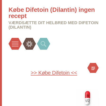
Købe Difetoin (Dilantin) ingen
recept
VÆRDSÆTTE DIT HELBRED MED DIFETOIN
(DILANTIN)
Menu
Widgets
Search
>> Købe Difetoin <<