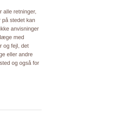
alle retninger,
r på stedet kan
ikke anvisninger
r læge med
 og fejl, det
ige eller andre
sted og også for