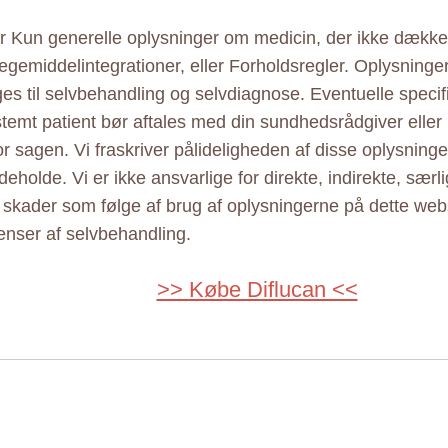
er Kun generelle oplysninger om medicin, der ikke dækker 
ægemiddelintegrationer, eller Forholdsregler. Oplysninge
ges til selvbehandling og selvdiagnose. Eventuelle specif
estemt patient bør aftales med din sundhedsrådgiver elle
r sagen. Vi fraskriver pålideligheden af disse oplysninger
eholde. Vi er ikke ansvarlige for direkte, indirekte, særl
e skader som følge af brug af oplysningerne på dette web
nser af selvbehandling.
>> Købe Diflucan <<