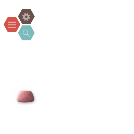
Widgets
Menu
Search