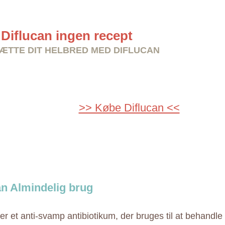
Diflucan ingen recept
TTE DIT HELBRED MED DIFLUCAN
>> Købe Diflucan <<
an Almindelig brug
er et anti-svamp antibiotikum, der bruges til at behandle