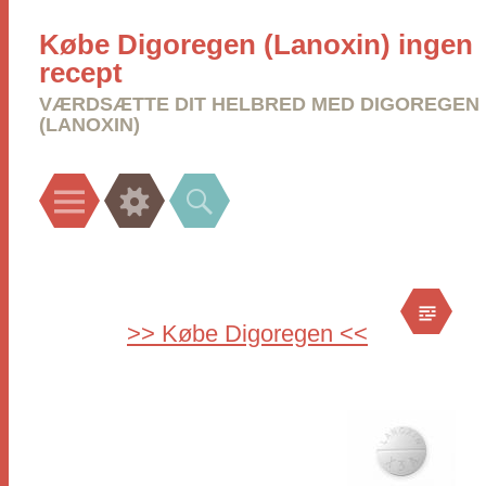
Købe Digoregen (Lanoxin) ingen
recept
VÆRDSÆTTE DIT HELBRED MED DIGOREGEN
(LANOXIN)
Menu
Widgets
Search
>> Købe Digoregen <<