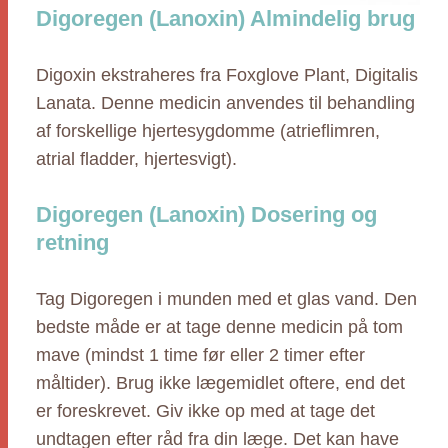
Digoregen (Lanoxin) Almindelig brug
Digoxin ekstraheres fra Foxglove Plant, Digitalis
Lanata. Denne medicin anvendes til behandling
af forskellige hjertesygdomme (atrieflimren,
atrial fladder, hjertesvigt).
Digoregen (Lanoxin) Dosering og
retning
Tag Digoregen i munden med et glas vand. Den
bedste måde er at tage denne medicin på tom
mave (mindst 1 time før eller 2 timer efter
måltider). Brug ikke lægemidlet oftere, end det
er foreskrevet. Giv ikke op med at tage det
undtagen efter råd fra din læge. Det kan have