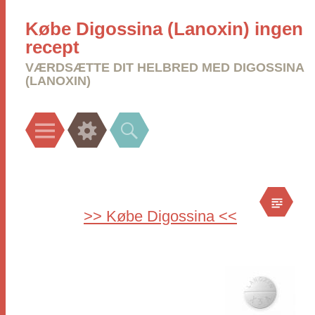
Købe Digossina (Lanoxin) ingen
recept
VÆRDSÆTTE DIT HELBRED MED DIGOSSINA
(LANOXIN)
Menu
Widgets
Search
>> Købe Digossina <<