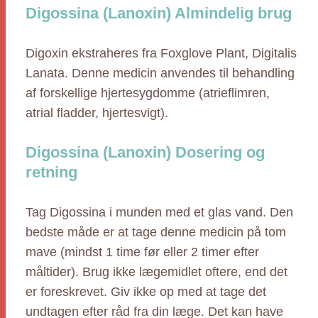
Digossina (Lanoxin) Almindelig brug
Digoxin ekstraheres fra Foxglove Plant, Digitalis
Lanata. Denne medicin anvendes til behandling
af forskellige hjertesygdomme (atrieflimren,
atrial fladder, hjertesvigt).
Digossina (Lanoxin) Dosering og
retning
Tag Digossina i munden med et glas vand. Den
bedste måde er at tage denne medicin på tom
mave (mindst 1 time før eller 2 timer efter
måltider). Brug ikke lægemidlet oftere, end det
er foreskrevet. Giv ikke op med at tage det
undtagen efter råd fra din læge. Det kan have