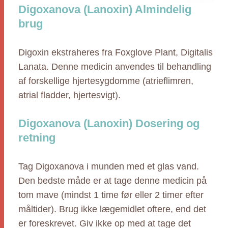
Digoxanova (Lanoxin) Almindelig
brug
Digoxin ekstraheres fra Foxglove Plant, Digitalis
Lanata. Denne medicin anvendes til behandling
af forskellige hjertesygdomme (atrieflimren,
atrial fladder, hjertesvigt).
Digoxanova (Lanoxin) Dosering og
retning
Tag Digoxanova i munden med et glas vand.
Den bedste måde er at tage denne medicin på
tom mave (mindst 1 time før eller 2 timer efter
måltider). Brug ikke lægemidlet oftere, end det
er foreskrevet. Giv ikke op med at tage det