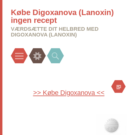
Købe Digoxanova (Lanoxin)
ingen recept
VÆRDSÆTTE DIT HELBRED MED
DIGOXANOVA (LANOXIN)
Menu
Widgets
Search
>> Købe Digoxanova <<