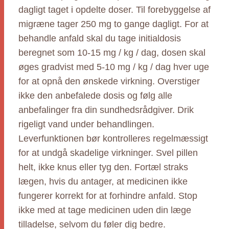
dagligt taget i opdelte doser. Til forebyggelse af
migræne tager 250 mg to gange dagligt. For at
behandle anfald skal du tage initialdosis
beregnet som 10-15 mg / kg / dag, dosen skal
øges gradvist med 5-10 mg / kg / dag hver uge
for at opnå den ønskede virkning. Overstiger
ikke den anbefalede dosis og følg alle
anbefalinger fra din sundhedsrådgiver. Drik
rigeligt vand under behandlingen.
Leverfunktionen bør kontrolleres regelmæssigt
for at undgå skadelige virkninger. Svel pillen
helt, ikke knus eller tyg den. Fortæl straks
lægen, hvis du antager, at medicinen ikke
fungerer korrekt for at forhindre anfald. Stop
ikke med at tage medicinen uden din læge
tilladelse, selvom du føler dig bedre.