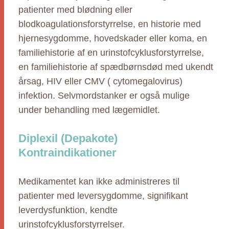
patienter med blødning eller
blodkoagulationsforstyrrelse, en historie med
hjernesygdomme, hovedskader eller koma, en
familiehistorie af en urinstofcyklusforstyrrelse,
en familiehistorie af spædbørnsdød med ukendt
årsag, HIV eller CMV ( cytomegalovirus)
infektion. Selvmordstanker er også mulige
under behandling med lægemidlet.
Diplexil (Depakote)
Kontraindikationer
Medikamentet kan ikke administreres til
patienter med leversygdomme, signifikant
leverdysfunktion, kendte
urinstofcyklusforstyrrelser.