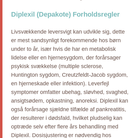
Diplexil (Depakote) Forholdsregler
Livsvækkende leversvigt kan udvikle sig, dette
er mest sandsynligt forekommende hos børn
under to år, især hvis de har en metabolisk
lidelse eller en hjernesygdom, der forårsager
psykisk svækkelse (multiple sclerose,
Huntington sygdom, Creutzfeldt-Jacob sygdom,
en hjerneskade eller infektion). Leverfejl
symptomer omfatter ubehag, sløvhed, svaghed,
ansigtsødem, opkastning, anoreksi. Diplexil kan
også forårsage sjældne tilfælde af pankreatitis,
der resulterer i dødsfald, hvilket pludselig kan
optræde selv efter flere års behandling med
Diplexil. Dosisjustering er nødvendig hos