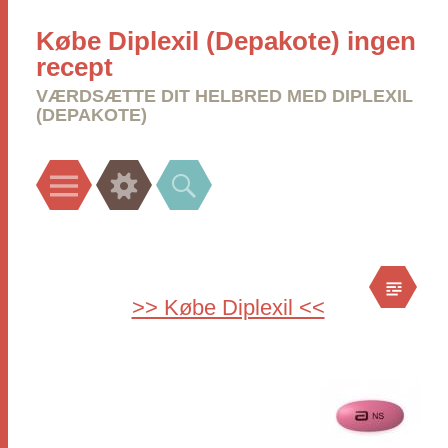
Købe Diplexil (Depakote) ingen
recept
VÆRDSÆTTE DIT HELBRED MED DIPLEXIL
(DEPAKOTE)
Menu
Widgets
Search
>> Købe Diplexil <<