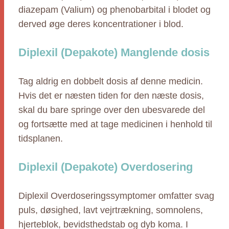
diazepam (Valium) og phenobarbital i blodet og
derved øge deres koncentrationer i blod.
Diplexil (Depakote) Manglende dosis
Tag aldrig en dobbelt dosis af denne medicin.
Hvis det er næsten tiden for den næste dosis,
skal du bare springe over den ubesvarede del
og fortsætte med at tage medicinen i henhold til
tidsplanen.
Diplexil (Depakote) Overdosering
Diplexil Overdoseringssymptomer omfatter svag
puls, døsighed, lavt vejrtrækning, somnolens,
hjerteblok, bevidsthedstab og dyb koma. I