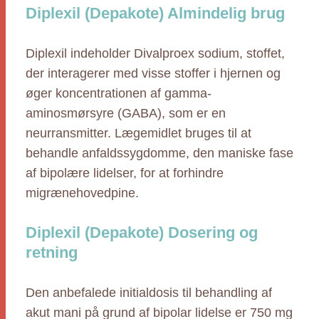
Diplexil (Depakote) Almindelig brug
Diplexil indeholder Divalproex sodium, stoffet,
der interagerer med visse stoffer i hjernen og
øger koncentrationen af gamma-
aminosmørsyre (GABA), som er en
neurransmitter. Lægemidlet bruges til at
behandle anfaldssygdomme, den maniske fase
af bipolære lidelser, for at forhindre
migrænehovedpine.
Diplexil (Depakote) Dosering og
retning
Den anbefalede initialdosis til behandling af
akut mani på grund af bipolar lidelse er 750 mg