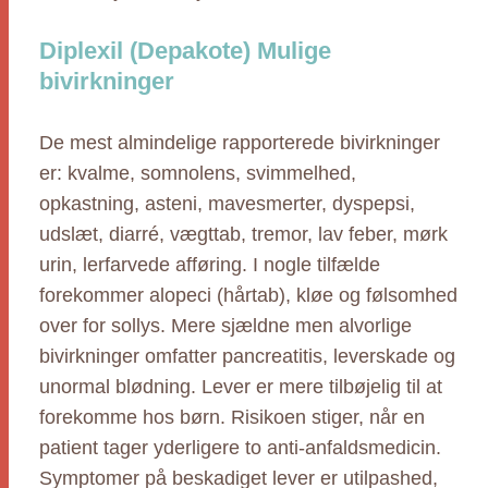
Diplexil (Depakote) Mulige
bivirkninger
De mest almindelige rapporterede bivirkninger
er: kvalme, somnolens, svimmelhed,
opkastning, asteni, mavesmerter, dyspepsi,
udslæt, diarré, vægttab, tremor, lav feber, mørk
urin, lerfarvede afføring. I nogle tilfælde
forekommer alopeci (hårtab), kløe og følsomhed
over for sollys. Mere sjældne men alvorlige
bivirkninger omfatter pancreatitis, leverskade og
unormal blødning. Lever er mere tilbøjelig til at
forekomme hos børn. Risikoen stiger, når en
patient tager yderligere to anti-anfaldsmedicin.
Symptomer på beskadiget lever er utilpashed,