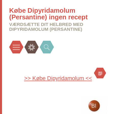
Købe Dipyridamolum
(Persantine) ingen recept
VÆRDSÆTTE DIT HELBRED MED
DIPYRIDAMOLUM (PERSANTINE)
Menu
Widgets
Search
>> Købe Dipyridamolum <<