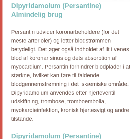
Dipyridamolum (Persantine)
Almindelig brug
Persantin udvider koronarbeholdere (for det
meste arterioler) og letter blodstrømmen
betydeligt. Det øger også indholdet af ilt i venøs
blod af koronar sinus og dets absorption af
myocardium. Persantin forhindrer blodplader i at
størkne, hvilket kan føre til faldende
blodgennemstrømning i det iskæmiske område.
Dipyridamolum anvendes efter hjerteventil
udskiftning, trombose, tromboembolia,
myokardieinfektion, kronisk hjertesvigt og andre
tilstande.
Dipyridamolum (Persantine)