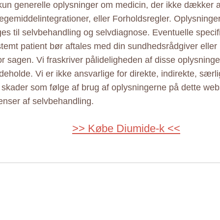
 kun generelle oplysninger om medicin, der ikke dækker al
ægemiddelintegrationer, eller Forholdsregler. Oplysninge
ges til selvbehandling og selvdiagnose. Eventuelle specif
estemt patient bør aftales med din sundhedsrådgiver elle
r sagen. Vi fraskriver pålideligheden af disse oplysninger
eholde. Vi er ikke ansvarlige for direkte, indirekte, særl
e skader som følge af brug af oplysningerne på dette web
nser af selvbehandling.
>> Købe Diumide-k <<