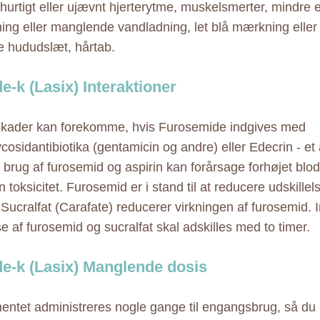
, hurtigt eller ujævnt hjerterytme, muskelsmerter, mindre
ing eller manglende vandladning, let blå mærkning eller
 hududslæt, hårtab.
e-k (Lasix) Interaktioner
kader kan forekomme, hvis Furosemide indgives med
cosidantibiotika (gentamicin og andre) eller Edecrin - et
 brug af furosemid og aspirin kan forårsage forhøjet blod
n toksicitet. Furosemid er i stand til at reducere udskillels
 Sucralfat (Carafate) reducerer virkningen af furosemid. 
e af furosemid og sucralfat skal adskilles med to timer.
e-k (Lasix) Manglende dosis
ntet administreres nogle gange til engangsbrug, så du