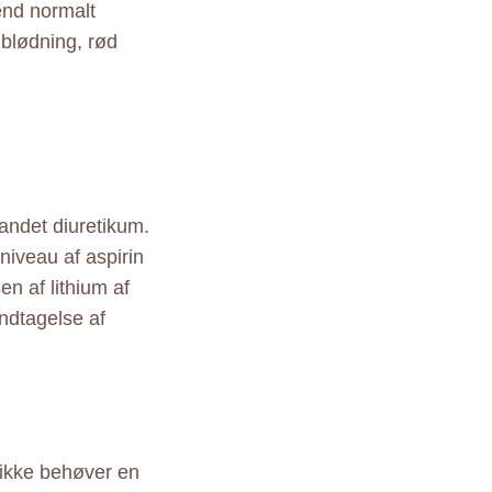
 end normalt
 blødning, rød
 andet diuretikum.
niveau af aspirin
en af lithium af
Indtagelse af
 ikke behøver en