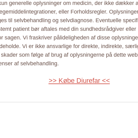
 kun generelle oplysninger om medicin, der ikke dækker al
ægemiddelintegrationer, eller Forholdsregler. Oplysninge
ges til selvbehandling og selvdiagnose. Eventuelle specif
estemt patient bør aftales med din sundhedsrådgiver elle
r sagen. Vi fraskriver pålideligheden af disse oplysninger
eholde. Vi er ikke ansvarlige for direkte, indirekte, særl
e skader som følge af brug af oplysningerne på dette web
nser af selvbehandling.
>> Købe Diurefar <<