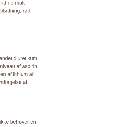
 end normalt
 blødning, rød
 andet diuretikum.
niveau af aspirin
en af lithium af
Indtagelse af
 ikke behøver en