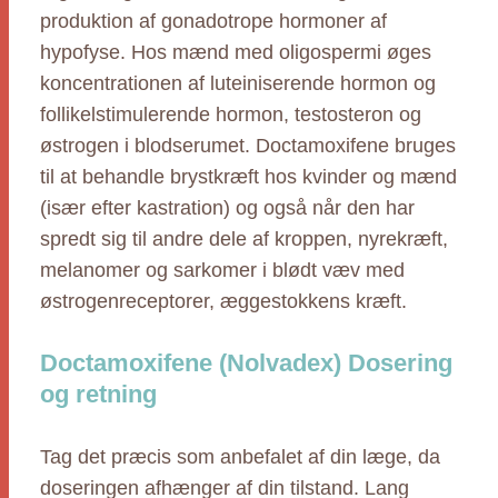
produktion af gonadotrope hormoner af
hypofyse. Hos mænd med oligospermi øges
koncentrationen af luteiniserende hormon og
follikelstimulerende hormon, testosteron og
østrogen i blodserumet. Doctamoxifene bruges
til at behandle brystkræft hos kvinder og mænd
(især efter kastration) og også når den har
spredt sig til andre dele af kroppen, nyrekræft,
melanomer og sarkomer i blødt væv med
østrogenreceptorer, æggestokkens kræft.
Doctamoxifene (Nolvadex) Dosering
og retning
Tag det præcis som anbefalet af din læge, da
doseringen afhænger af din tilstand. Lang