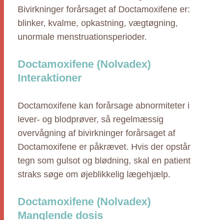
Bivirkninger forårsaget af Doctamoxifene er:
blinker, kvalme, opkastning, vægtøgning,
unormale menstruationsperioder.
Doctamoxifene (Nolvadex)
Interaktioner
Doctamoxifene kan forårsage abnormiteter i
lever- og blodprøver, så regelmæssig
overvågning af bivirkninger forårsaget af
Doctamoxifene er påkrævet. Hvis der opstår
tegn som gulsot og blødning, skal en patient
straks søge om øjeblikkelig lægehjælp.
Doctamoxifene (Nolvadex)
Manglende dosis