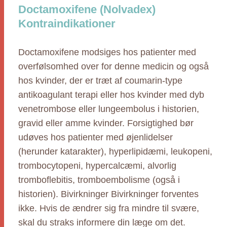
Doctamoxifene (Nolvadex)
Kontraindikationer
Doctamoxifene modsiges hos patienter med
overfølsomhed over for denne medicin og også
hos kvinder, der er træt af coumarin-type
antikoagulant terapi eller hos kvinder med dyb
venetrombose eller lungeembolus i historien,
gravid eller amme kvinder. Forsigtighed bør
udøves hos patienter med øjenlidelser
(herunder katarakter), hyperlipidæmi, leukopeni,
trombocytopeni, hypercalcæmi, alvorlig
tromboflebitis, tromboembolisme (også i
historien). Bivirkninger Bivirkninger forventes
ikke. Hvis de ændrer sig fra mindre til svære,
skal du straks informere din læge om det.