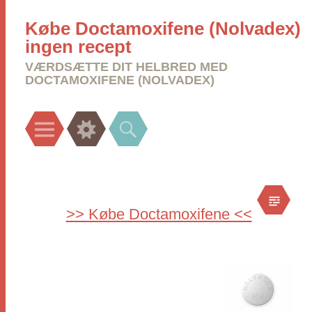
Købe Doctamoxifene (Nolvadex)
ingen recept
VÆRDSÆTTE DIT HELBRED MED
DOCTAMOXIFENE (NOLVADEX)
Menu
Widgets
Search
>> Købe Doctamoxifene <<