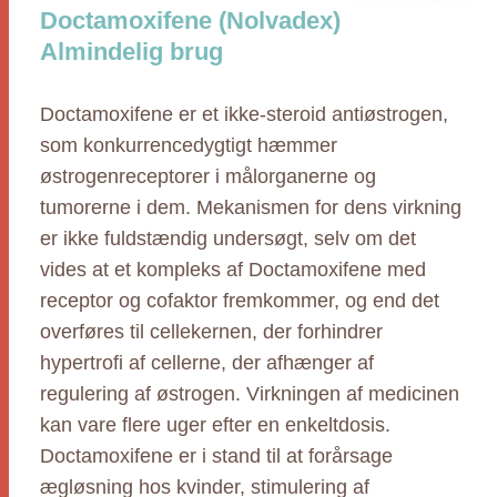
Doctamoxifene (Nolvadex)
Almindelig brug
Doctamoxifene er et ikke-steroid antiøstrogen,
som konkurrencedygtigt hæmmer
østrogenreceptorer i målorganerne og
tumorerne i dem. Mekanismen for dens virkning
er ikke fuldstændig undersøgt, selv om det
vides at et kompleks af Doctamoxifene med
receptor og cofaktor fremkommer, og end det
overføres til cellekernen, der forhindrer
hypertrofi af cellerne, der afhænger af
regulering af østrogen. Virkningen af medicinen
kan vare flere uger efter en enkeltdosis.
Doctamoxifene er i stand til at forårsage
ægløsning hos kvinder, stimulering af