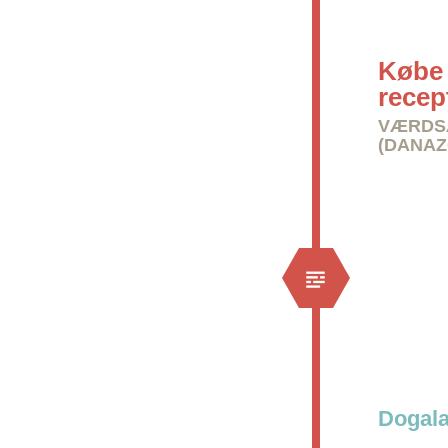
Købe 
recep
VÆRDS
(DANAZ
Dogala