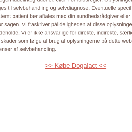
ges til selvbehandling og selvdiagnose. Eventuelle specif
estemt patient bør aftales med din sundhedsrådgiver elle
r sagen. Vi fraskriver pålideligheden af disse oplysninger
eholde. Vi er ikke ansvarlige for direkte, indirekte, særl
e skader som følge af brug af oplysningerne på dette web
nser af selvbehandling.
>> Købe Dogalact <<