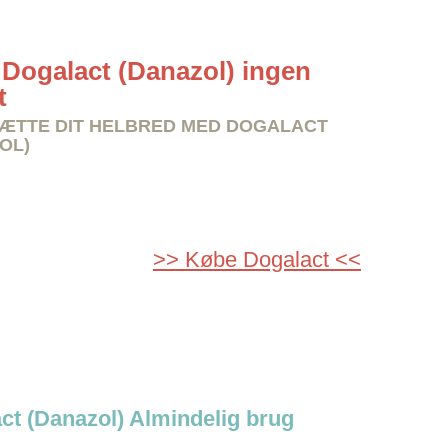
Dogalact (Danazol) ingen
t
ÆTTE DIT HELBRED MED DOGALACT
OL)
>> Købe Dogalact <<
ct (Danazol) Almindelig brug