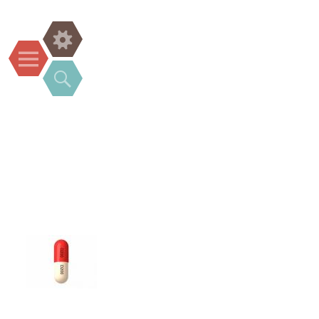
Widgets
Menu
Search