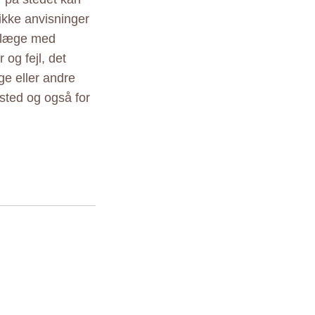
ikke anvisninger
r læge med
 og fejl, det
ige eller andre
sted og også for