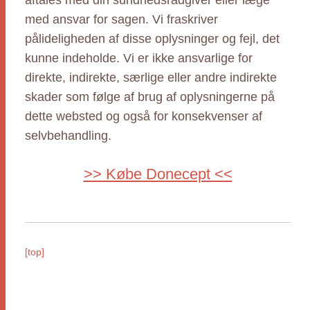
aftales med din sundhedsrådgiver eller læge
med ansvar for sagen. Vi fraskriver
pålideligheden af disse oplysninger og fejl, det
kunne indeholde. Vi er ikke ansvarlige for
direkte, indirekte, særlige eller andre indirekte
skader som følge af brug af oplysningerne på
dette websted og også for konsekvenser af
selvbehandling.
>> Købe Donecept <<
[top]