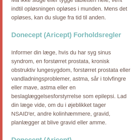
Må ikke sluge eller tygge tabletten hele, vent
indtil opløsningen opløses i munden. Mens det
opløses, kan du sluge fra tid til anden.
Donecept (Aricept) Forholdsregler
Informer din læge, hvis du har syg sinus
syndrom, en forstørret prostata, kronisk
obstruktiv lungesygdom, forstørret prostata eller
vandladningsproblemer, astma, sår i tolvfingre
eller mave, astma eller en
beslaglæggelsesforstyrrelse som epilepsi. Lad
din læge vide, om du i øjeblikket tager
NSAID'er, andre kolinhæmmere, gravid,
planlægger at blive gravid eller amme.
Donecept (Aricept)