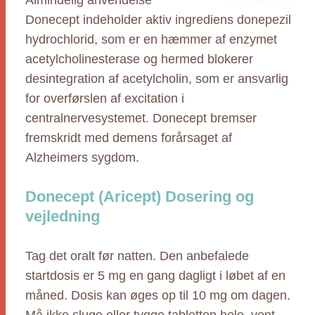
Almindelig anvendelse
Donecept indeholder aktiv ingrediens donepezil
hydrochlorid, som er en hæmmer af enzymet
acetylcholinesterase og hermed blokerer
desintegration af acetylcholin, som er ansvarlig
for overførslen af excitation i
centralnervesystemet. Donecept bremser
fremskridt med demens forårsaget af
Alzheimers sygdom.
Donecept (Aricept) Dosering og
vejledning
Tag det oralt før natten. Den anbefalede
startdosis er 5 mg en gang dagligt i løbet af en
måned. Dosis kan øges op til 10 mg om dagen.