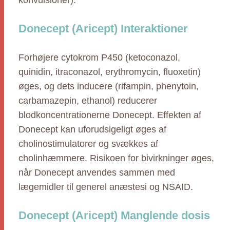
konvulsioner).
Donecept (Aricept) Interaktioner
Forhøjere cytokrom P450 (ketoconazol,
quinidin, itraconazol, erythromycin, fluoxetin)
øges, og dets inducere (rifampin, phenytoin,
carbamazepin, ethanol) reducerer
blodkoncentrationerne Donecept. Effekten af
Donecept kan uforudsigeligt øges af
cholinostimulatorer og svækkes af
cholinhæmmere. Risikoen for bivirkninger øges,
når Donecept anvendes sammen med
lægemidler til generel anæstesi og NSAID.
Donecept (Aricept) Manglende dosis