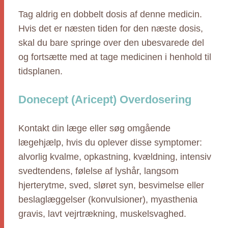
Tag aldrig en dobbelt dosis af denne medicin.
Hvis det er næsten tiden for den næste dosis,
skal du bare springe over den ubesvarede del
og fortsætte med at tage medicinen i henhold til
tidsplanen.
Donecept (Aricept) Overdosering
Kontakt din læge eller søg omgående
lægehjælp, hvis du oplever disse symptomer:
alvorlig kvalme, opkastning, kvældning, intensiv
svedtendens, følelse af lyshår, langsom
hjerterytme, sved, sløret syn, besvimelse eller
beslaglæggelser (konvulsioner), myasthenia
gravis, lavt vejrtrækning, muskelsvaghed.