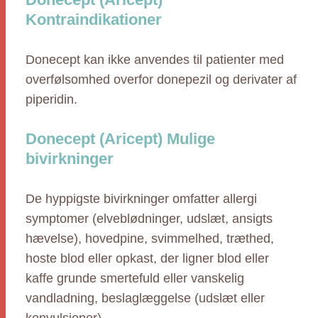
Kontraindikationer
Donecept kan ikke anvendes til patienter med
overfølsomhed overfor donepezil og derivater af
piperidin.
Donecept (Aricept) Mulige
bivirkninger
De hyppigste bivirkninger omfatter allergi
symptomer (elveblødninger, udslæt, ansigts
hævelse), hovedpine, svimmelhed, træthed,
hoste blod eller opkast, der ligner blod eller
kaffe grunde smertefuld eller vanskelig
vandladning, beslaglæggelse (udslæt eller