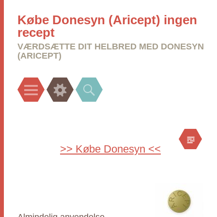
Købe Donesyn (Aricept) ingen
recept
VÆRDSÆTTE DIT HELBRED MED DONESYN
(ARICEPT)
Menu
Widgets
Search
>> Købe Donesyn <<