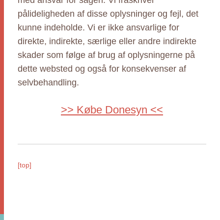
med ansvar for sagen. Vi fraskriver
pålideligheden af disse oplysninger og fejl, det
kunne indeholde. Vi er ikke ansvarlige for
direkte, indirekte, særlige eller andre indirekte
skader som følge af brug af oplysningerne på
dette websted og også for konsekvenser af
selvbehandling.
>> Købe Donesyn <<
[top]