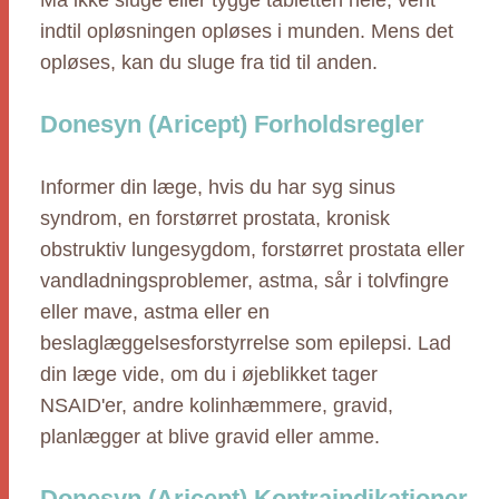
Må ikke sluge eller tygge tabletten hele, vent
indtil opløsningen opløses i munden. Mens det
opløses, kan du sluge fra tid til anden.
Donesyn (Aricept) Forholdsregler
Informer din læge, hvis du har syg sinus
syndrom, en forstørret prostata, kronisk
obstruktiv lungesygdom, forstørret prostata eller
vandladningsproblemer, astma, sår i tolvfingre
eller mave, astma eller en
beslaglæggelsesforstyrrelse som epilepsi. Lad
din læge vide, om du i øjeblikket tager
NSAID'er, andre kolinhæmmere, gravid,
planlægger at blive gravid eller amme.
Donesyn (Aricept) Kontraindikationer