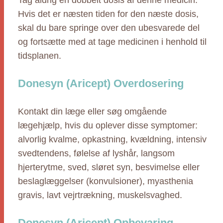
Tag aldrig en dobbelt dosis af denne medicin.
Hvis det er næsten tiden for den næste dosis,
skal du bare springe over den ubesvarede del
og fortsætte med at tage medicinen i henhold til
tidsplanen.
Donesyn (Aricept) Overdosering
Kontakt din læge eller søg omgående
lægehjælp, hvis du oplever disse symptomer:
alvorlig kvalme, opkastning, kvældning, intensiv
svedtendens, følelse af lyshår, langsom
hjerterytme, sved, sløret syn, besvimelse eller
beslaglæggelser (konvulsioner), myasthenia
gravis, lavt vejrtrækning, muskelsvaghed.
Donesyn (Aricept) Opbevaring