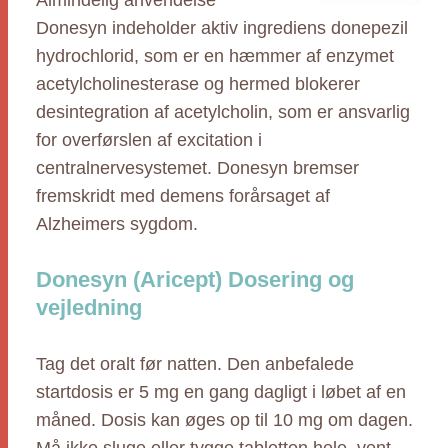
Almindelig anvendelse
Donesyn indeholder aktiv ingrediens donepezil
hydrochlorid, som er en hæmmer af enzymet
acetylcholinesterase og hermed blokerer
desintegration af acetylcholin, som er ansvarlig
for overførslen af excitation i
centralnervesystemet. Donesyn bremser
fremskridt med demens forårsaget af
Alzheimers sygdom.
Donesyn (Aricept) Dosering og
vejledning
Tag det oralt før natten. Den anbefalede
startdosis er 5 mg en gang dagligt i løbet af en
måned. Dosis kan øges op til 10 mg om dagen.