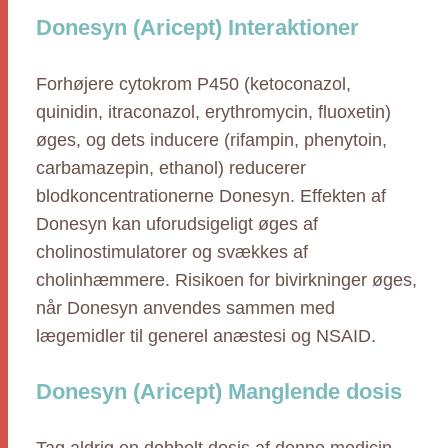
Donesyn (Aricept) Interaktioner
Forhøjere cytokrom P450 (ketoconazol,
quinidin, itraconazol, erythromycin, fluoxetin)
øges, og dets inducere (rifampin, phenytoin,
carbamazepin, ethanol) reducerer
blodkoncentrationerne Donesyn. Effekten af
Donesyn kan uforudsigeligt øges af
cholinostimulatorer og svækkes af
cholinhæmmere. Risikoen for bivirkninger øges,
når Donesyn anvendes sammen med
lægemidler til generel anæstesi og NSAID.
Donesyn (Aricept) Manglende dosis