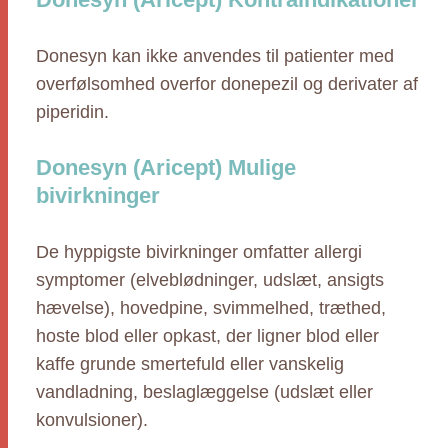
Donesyn kan ikke anvendes til patienter med
overfølsomhed overfor donepezil og derivater af
piperidin.
Donesyn (Aricept) Mulige
bivirkninger
De hyppigste bivirkninger omfatter allergi
symptomer (elveblødninger, udslæt, ansigts
hævelse), hovedpine, svimmelhed, træthed,
hoste blod eller opkast, der ligner blod eller
kaffe grunde smertefuld eller vanskelig
vandladning, beslaglæggelse (udslæt eller
konvulsioner).