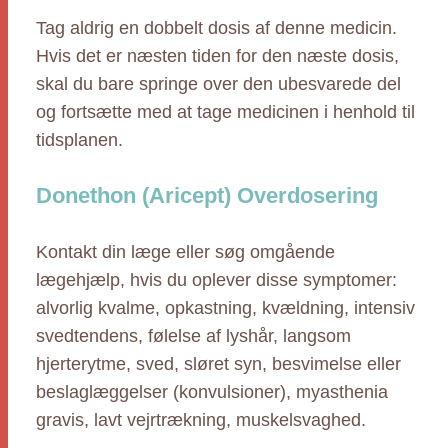
Tag aldrig en dobbelt dosis af denne medicin.
Hvis det er næsten tiden for den næste dosis,
skal du bare springe over den ubesvarede del
og fortsætte med at tage medicinen i henhold til
tidsplanen.
Donethon (Aricept) Overdosering
Kontakt din læge eller søg omgående
lægehjælp, hvis du oplever disse symptomer:
alvorlig kvalme, opkastning, kvældning, intensiv
svedtendens, følelse af lyshår, langsom
hjerterytme, sved, sløret syn, besvimelse eller
beslaglæggelser (konvulsioner), myasthenia
gravis, lavt vejrtrækning, muskelsvaghed.