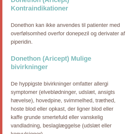
Kontraindikationer
Donethon kan ikke anvendes til patienter med
overfølsomhed overfor donepezil og derivater af
piperidin.
Donethon (Aricept) Mulige
bivirkninger
De hyppigste bivirkninger omfatter allergi
symptomer (elveblødninger, udslæt, ansigts
hævelse), hovedpine, svimmelhed, træthed,
hoste blod eller opkast, der ligner blod eller
kaffe grunde smertefuld eller vanskelig
vandladning, beslaglæggelse (udslæt eller