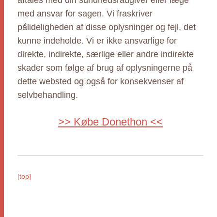
aftales med din sundhedsrådgiver eller læge
med ansvar for sagen. Vi fraskriver
pålideligheden af disse oplysninger og fejl, det
kunne indeholde. Vi er ikke ansvarlige for
direkte, indirekte, særlige eller andre indirekte
skader som følge af brug af oplysningerne på
dette websted og også for konsekvenser af
selvbehandling.
>> Købe Donethon <<
[top]