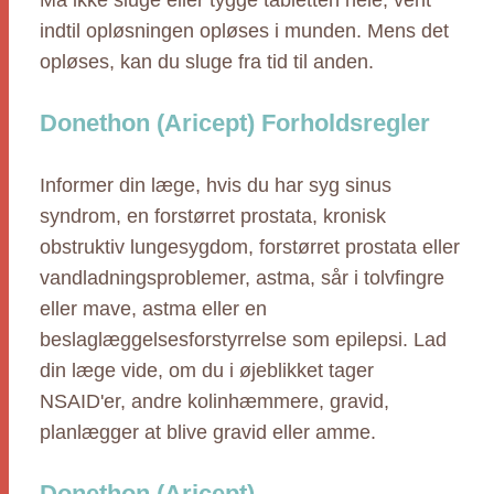
Må ikke sluge eller tygge tabletten hele, vent
indtil opløsningen opløses i munden. Mens det
opløses, kan du sluge fra tid til anden.
Donethon (Aricept) Forholdsregler
Informer din læge, hvis du har syg sinus
syndrom, en forstørret prostata, kronisk
obstruktiv lungesygdom, forstørret prostata eller
vandladningsproblemer, astma, sår i tolvfingre
eller mave, astma eller en
beslaglæggelsesforstyrrelse som epilepsi. Lad
din læge vide, om du i øjeblikket tager
NSAID'er, andre kolinhæmmere, gravid,
planlægger at blive gravid eller amme.
Donethon (Aricept)