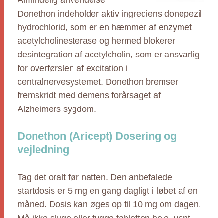
Almindelig anvendelse
Donethon indeholder aktiv ingrediens donepezil
hydrochlorid, som er en hæmmer af enzymet
acetylcholinesterase og hermed blokerer
desintegration af acetylcholin, som er ansvarlig
for overførslen af excitation i
centralnervesystemet. Donethon bremser
fremskridt med demens forårsaget af
Alzheimers sygdom.
Donethon (Aricept) Dosering og
vejledning
Tag det oralt før natten. Den anbefalede
startdosis er 5 mg en gang dagligt i løbet af en
måned. Dosis kan øges op til 10 mg om dagen.