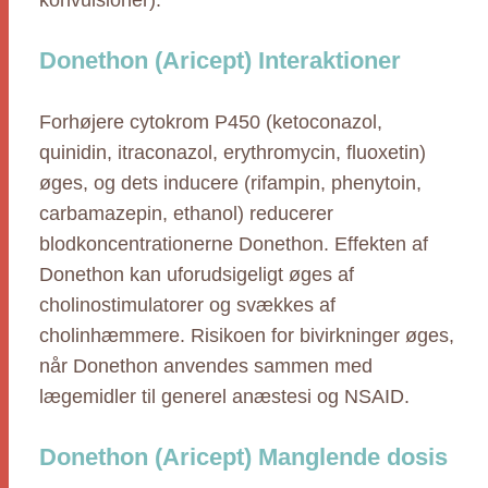
konvulsioner).
Donethon (Aricept) Interaktioner
Forhøjere cytokrom P450 (ketoconazol,
quinidin, itraconazol, erythromycin, fluoxetin)
øges, og dets inducere (rifampin, phenytoin,
carbamazepin, ethanol) reducerer
blodkoncentrationerne Donethon. Effekten af
Donethon kan uforudsigeligt øges af
cholinostimulatorer og svækkes af
cholinhæmmere. Risikoen for bivirkninger øges,
når Donethon anvendes sammen med
lægemidler til generel anæstesi og NSAID.
Donethon (Aricept) Manglende dosis