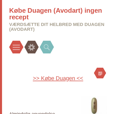
Købe Duagen (Avodart) ingen
recept
VÆRDSÆTTE DIT HELBRED MED DUAGEN
(AVODART)
Menu
Widgets
Search
>> Købe Duagen <<