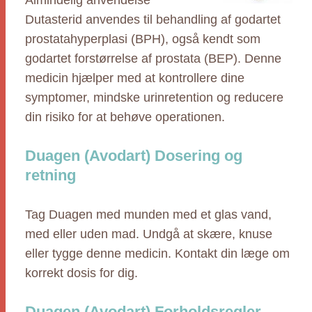
Almindelig anvendelse
Dutasterid anvendes til behandling af godartet
prostatahyperplasi (BPH), også kendt som
godartet forstørrelse af prostata (BEP). Denne
medicin hjælper med at kontrollere dine
symptomer, mindske urinretention og reducere
din risiko for at behøve operationen.
Duagen (Avodart) Dosering og
retning
Tag Duagen med munden med et glas vand,
med eller uden mad. Undgå at skære, knuse
eller tygge denne medicin. Kontakt din læge om
korrekt dosis for dig.
Duagen (Avodart) Forholdsregler