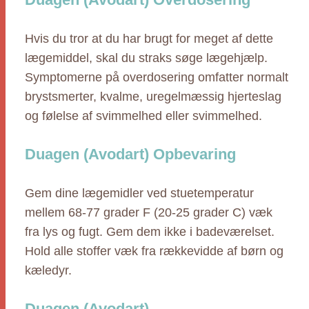
Hvis du tror at du har brugt for meget af dette
lægemiddel, skal du straks søge lægehjælp.
Symptomerne på overdosering omfatter normalt
brystsmerter, kvalme, uregelmæssig hjerteslag
og følelse af svimmelhed eller svimmelhed.
Duagen (Avodart) Opbevaring
Gem dine lægemidler ved stuetemperatur
mellem 68-77 grader F (20-25 grader C) væk
fra lys og fugt. Gem dem ikke i badeværelset.
Hold alle stoffer væk fra rækkevidde af børn og
kæledyr.
Duagen (Avodart)