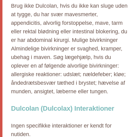
Brug ikke Dulcolan, hvis du ikke kan sluge uden
at tygge, du har svær mavesmerter,
appendicitis, alvorlig forstoppelse, mave, tarm
eller rektal blødning eller intestinal blokering, du
er har abdominal kirurgi. Mulige bivirkninger
Almindelige bivirkninger er svaghed, kramper,
ubehag i maven. Søg lægehjælp, hvis du
oplever en af følgende alvorlige bivirkninger:
allergiske reaktioner: udslæt; nældefeber; kløe;
åndedrætsbesvær tæthed i brystet; hævelse af
munden, ansigtet, læberne eller tungen.
Dulcolan (Dulcolax) Interaktioner
Ingen specifikke interaktioner er kendt for
nutiden.