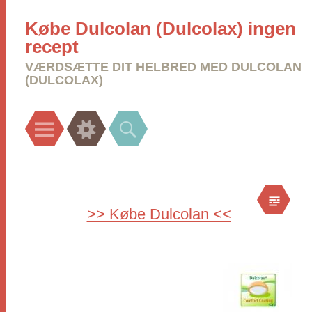
Købe Dulcolan (Dulcolax) ingen
recept
VÆRDSÆTTE DIT HELBRED MED DULCOLAN
(DULCOLAX)
Menu
Widgets
Search
>> Købe Dulcolan <<