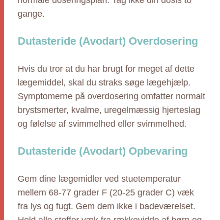
normale doseringsplan. Tag ikke din dosis to
gange.
Dutasteride (Avodart) Overdosering
Hvis du tror at du har brugt for meget af dette
lægemiddel, skal du straks søge lægehjælp.
Symptomerne på overdosering omfatter normalt
brystsmerter, kvalme, uregelmæssig hjerteslag
og følelse af svimmelhed eller svimmelhed.
Dutasteride (Avodart) Opbevaring
Gem dine lægemidler ved stuetemperatur
mellem 68-77 grader F (20-25 grader C) væk
fra lys og fugt. Gem dem ikke i badeværelset.