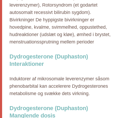
leverenzymer), Rotorsyndrom (et godartet
autosomalt recessivt bilirubin sygdom).
Bivirkninger De hyppigste bivirkninger er
hovedpine, kvalme, svimmelhed, oppustethed,
hudreaktioner (udslæt og kløe), ømhed i brystet,
menstruationssprutning mellem perioder
Dydrogesterone (Duphaston)
Interaktioner
Induktorer af mikrosomale leverenzymer såsom
phenobarbital kan accelerere Dydrogesterones
metabolisme og svække dets virkning.
Dydrogesterone (Duphaston)
Manglende dosis