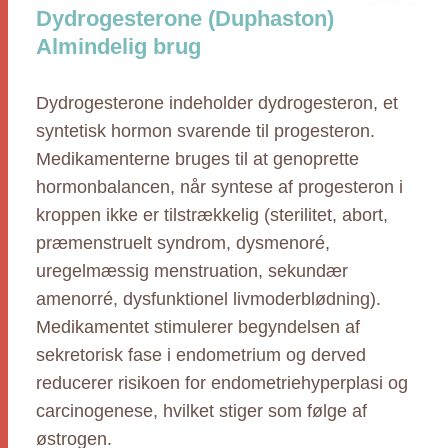
Dydrogesterone (Duphaston)
Almindelig brug
Dydrogesterone indeholder dydrogesteron, et
syntetisk hormon svarende til progesteron.
Medikamenterne bruges til at genoprette
hormonbalancen, når syntese af progesteron i
kroppen ikke er tilstrækkelig (sterilitet, abort,
præmenstruelt syndrom, dysmenoré,
uregelmæssig menstruation, sekundær
amenorré, dysfunktionel livmoderblødning).
Medikamentet stimulerer begyndelsen af
sekretorisk fase i endometrium og derved
reducerer risikoen for endometriehyperplasi og
carcinogenese, hvilket stiger som følge af
østrogen.