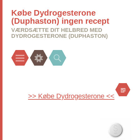
Købe Dydrogesterone
(Duphaston) ingen recept
VÆRDSÆTTE DIT HELBRED MED
DYDROGESTERONE (DUPHASTON)
Menu
Widgets
Search
>> Købe Dydrogesterone <<