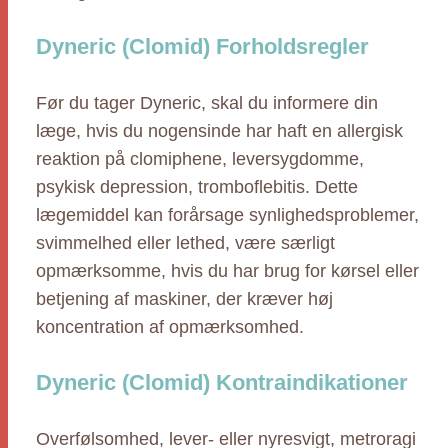
Dyneric (Clomid) Forholdsregler
Før du tager Dyneric, skal du informere din
læge, hvis du nogensinde har haft en allergisk
reaktion på clomiphene, leversygdomme,
psykisk depression, tromboflebitis. Dette
lægemiddel kan forårsage synlighedsproblemer,
svimmelhed eller lethed, være særligt
opmærksomme, hvis du har brug for kørsel eller
betjening af maskiner, der kræver høj
koncentration af opmærksomhed.
Dyneric (Clomid) Kontraindikationer
Overfølsomhed, lever- eller nyresvigt, metroragi