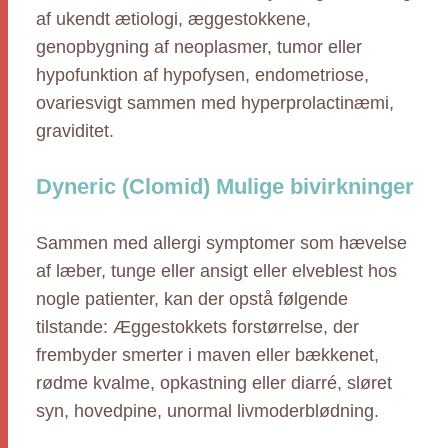
af ukendt ætiologi, æggestokkene,
genopbygning af neoplasmer, tumor eller
hypofunktion af hypofysen, endometriose,
ovariesvigt sammen med hyperprolactinæmi,
graviditet.
Dyneric (Clomid) Mulige bivirkninger
Sammen med allergi symptomer som hævelse
af læber, tunge eller ansigt eller elveblest hos
nogle patienter, kan der opstå følgende
tilstande: Æggestokkets forstørrelse, der
frembyder smerter i maven eller bækkenet,
rødme kvalme, opkastning eller diarré, sløret
syn, hovedpine, unormal livmoderblødning.