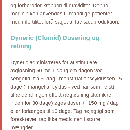
og forbereder kroppen til graviditet. Denne
medicin kan anvendes til mandlige patienter
med infertilitet forårsaget af lav sædproduktion.
Dyneric (Clomid) Dosering og
retning
Dyneric administreres for at stimulere
ægløsning 50 mg 1 gang om dagen ved
sengetid, fra 5. dag i menstruationscyklussen i 5
dage (i mangel af cyklus - ved når som helst). I
tilfælde af ingen effekt (ægløsning sker ikke
inden for 30 dage) øges dosen til 150 mg / dag
eller forlænges til 10 dage. Tag nøjagtigt som
foreskrevet, tag ikke medicinen i større
mængder.