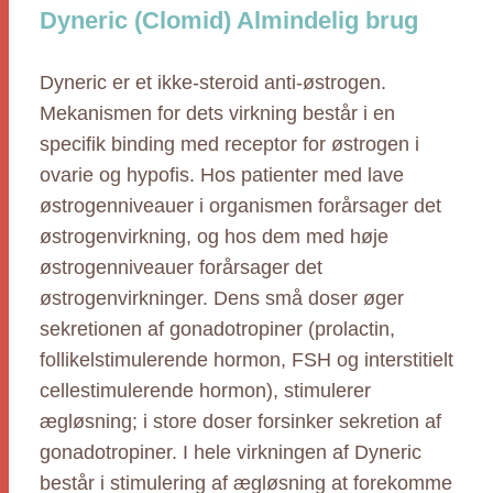
Dyneric (Clomid) Almindelig brug
Dyneric er et ikke-steroid anti-østrogen.
Mekanismen for dets virkning består i en
specifik binding med receptor for østrogen i
ovarie og hypofis. Hos patienter med lave
østrogenniveauer i organismen forårsager det
østrogenvirkning, og hos dem med høje
østrogenniveauer forårsager det
østrogenvirkninger. Dens små doser øger
sekretionen af gonadotropiner (prolactin,
follikelstimulerende hormon, FSH og interstitielt
cellestimulerende hormon), stimulerer
ægløsning; i store doser forsinker sekretion af
gonadotropiner. I hele virkningen af Dyneric
består i stimulering af ægløsning at forekomme