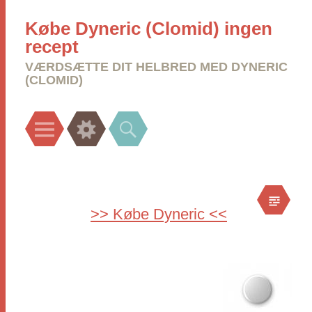
Købe Dyneric (Clomid) ingen
recept
VÆRDSÆTTE DIT HELBRED MED DYNERIC
(CLOMID)
Menu
Widgets
Search
>> Købe Dyneric <<