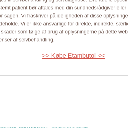
estemt patient bør aftales med din sundhedsrådgiver elle
r sagen. Vi fraskriver pålideligheden af disse oplysninger
eholde. Vi er ikke ansvarlige for direkte, indirekte, særl
e skader som følge af brug af oplysningerne på dette web
nser af selvbehandling.
>> Købe Etambutol <<