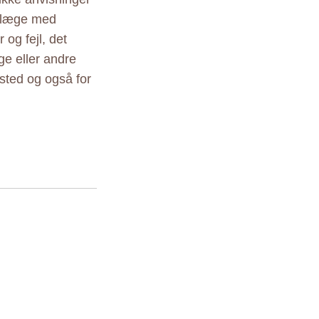
r læge med
 og fejl, det
ige eller andre
sted og også for