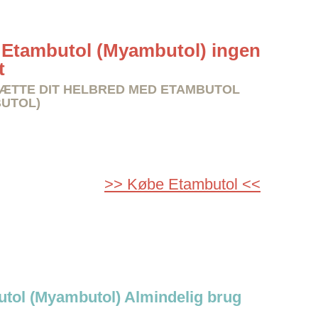
Etambutol (Myambutol) ingen
t
TTE DIT HELBRED MED ETAMBUTOL
UTOL)
>> Købe Etambutol <<
tol (Myambutol) Almindelig brug