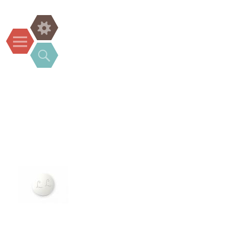
Widgets
Menu
Search