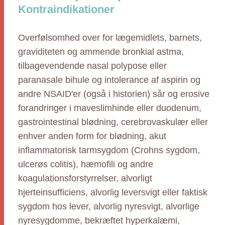
Kontraindikationer
Overfølsomhed over for lægemidlets, barnets,
graviditeten og ammende bronkial astma,
tilbagevendende nasal polypose eller
paranasale bihule og intolerance af aspirin og
andre NSAID'er (også i historien) sår og erosive
forandringer i maveslimhinde eller duodenum,
gastrointestinal blødning, cerebrovaskulær eller
enhver anden form for blødning, akut
inflammatorisk tarmsygdom (Crohns sygdom,
ulcerøs colitis), hæmofili og andre
koagulationsforstyrrelser, alvorligt
hjerteinsufficiens, alvorlig leversvigt eller faktisk
sygdom hos lever, alvorlig nyresvigt, alvorlige
nyresygdomme, bekræftet hyperkalæmi,