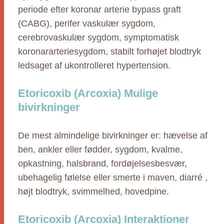
periode efter koronar arterie bypass graft
(CABG), perifer vaskulær sygdom,
cerebrovaskulær sygdom, symptomatisk
koronararteriesygdom, stabilt forhøjet blodtryk
ledsaget af ukontrolleret hypertension.
Etoricoxib (Arcoxia) Mulige
bivirkninger
De mest almindelige bivirkninger er: hævelse af
ben, ankler eller fødder, sygdom, kvalme,
opkastning, halsbrand, fordøjelsesbesvær,
ubehagelig følelse eller smerte i maven, diarré ,
højt blodtryk, svimmelhed, hovedpine.
Etoricoxib (Arcoxia) Interaktioner