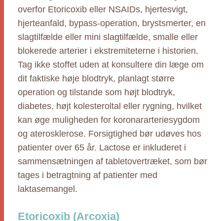
overfor Etoricoxib eller NSAIDs, hjertesvigt,
hjerteanfald, bypass-operation, brystsmerter, en
slagtilfælde eller mini slagtilfælde, smalle eller
blokerede arterier i ekstremiteterne i historien.
Tag ikke stoffet uden at konsultere din læge om
dit faktiske høje blodtryk, planlagt større
operation og tilstande som højt blodtryk,
diabetes, højt kolesteroltal eller rygning, hvilket
kan øge muligheden for koronararteriesygdom
og aterosklerose. Forsigtighed bør udøves hos
patienter over 65 år. Lactose er inkluderet i
sammensætningen af tabletovertræket, som bør
tages i betragtning af patienter med
laktasemangel.
Etoricoxib (Arcoxia)