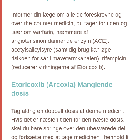
Informer din læge om alle de foreskrevne og
over-the-counter medicin, du tager for tiden og
især om warfarin, hæmmere af
angiotensinomdannende enzym (ACE),
acetylsalicylsyre (samtidig brug kan øge
risikoen for sår i mavetarmkanalen), rifampicin
(reducerer virkningerne af Etoricoxib).
Etoricoxib (Arcoxia) Manglende
dosis
Tag aldrig en dobbelt dosis af denne medicin.
Hvis det er næsten tiden for den næste dosis,
skal du bare springe over den ubesvarede del
og fortsætte med at tage medicinen i henhold til