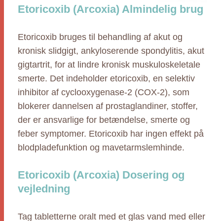
Etoricoxib (Arcoxia) Almindelig brug
Etoricoxib bruges til behandling af akut og
kronisk slidgigt, ankyloserende spondylitis, akut
gigtartrit, for at lindre kronisk muskuloskeletale
smerte. Det indeholder etoricoxib, en selektiv
inhibitor af cyclooxygenase-2 (COX-2), som
blokerer dannelsen af prostaglandiner, stoffer,
der er ansvarlige for betændelse, smerte og
feber symptomer. Etoricoxib har ingen effekt på
blodpladefunktion og mavetarmslemhinde.
Etoricoxib (Arcoxia) Dosering og
vejledning
Tag tabletterne oralt med et glas vand med eller