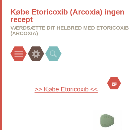
Købe Etoricoxib (Arcoxia) ingen
recept
VÆRDSÆTTE DIT HELBRED MED ETORICOXIB
(ARCOXIA)
Menu
Widgets
Search
>> Købe Etoricoxib <<