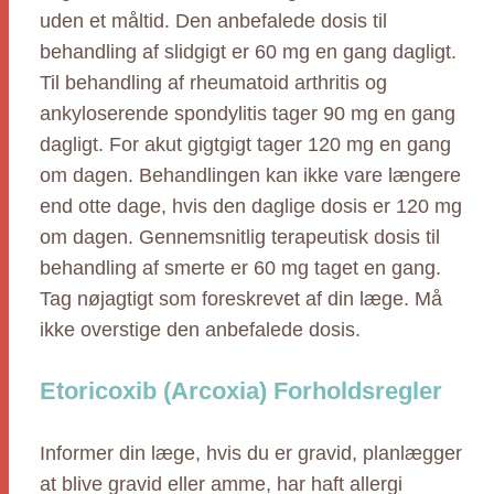
uden et måltid. Den anbefalede dosis til
behandling af slidgigt er 60 mg en gang dagligt.
Til behandling af rheumatoid arthritis og
ankyloserende spondylitis tager 90 mg en gang
dagligt. For akut gigtgigt tager 120 mg en gang
om dagen. Behandlingen kan ikke vare længere
end otte dage, hvis den daglige dosis er 120 mg
om dagen. Gennemsnitlig terapeutisk dosis til
behandling af smerte er 60 mg taget en gang.
Tag nøjagtigt som foreskrevet af din læge. Må
ikke overstige den anbefalede dosis.
Etoricoxib (Arcoxia) Forholdsregler
Informer din læge, hvis du er gravid, planlægger
at blive gravid eller amme, har haft allergi