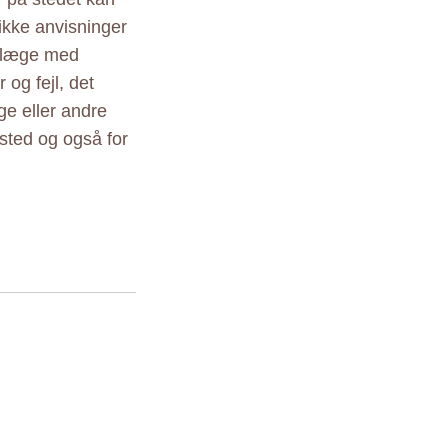
ikke anvisninger
r læge med
 og fejl, det
ige eller andre
sted og også for