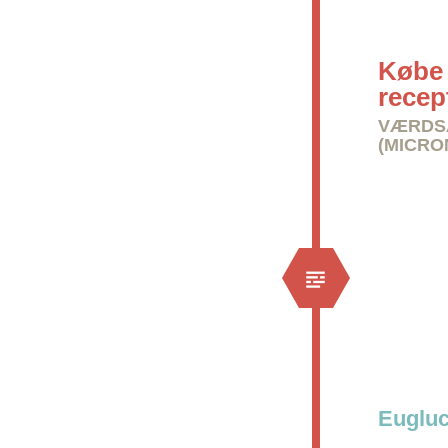
Købe 
recep
VÆRDS
(MICRO
Eugluc