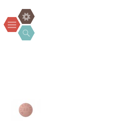
Widgets
Menu
Search