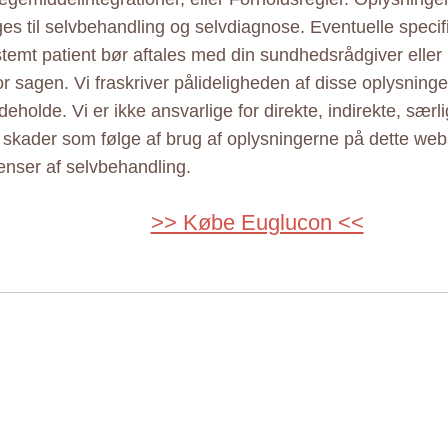
ges til selvbehandling og selvdiagnose. Eventuelle specif
estemt patient bør aftales med din sundhedsrådgiver elle
r sagen. Vi fraskriver pålideligheden af disse oplysninger
eholde. Vi er ikke ansvarlige for direkte, indirekte, særl
e skader som følge af brug af oplysningerne på dette web
nser af selvbehandling.
>> Købe Euglucon <<