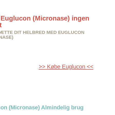
Euglucon (Micronase) ingen
t
ÆTTE DIT HELBRED MED EUGLUCON
NASE)
>> Købe Euglucon <<
on (Micronase) Almindelig brug