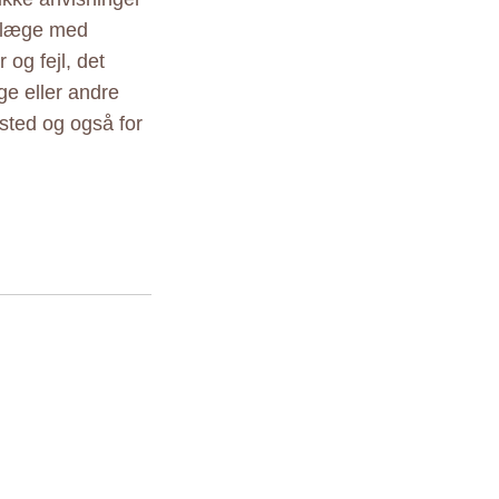
r læge med
 og fejl, det
ige eller andre
sted og også for