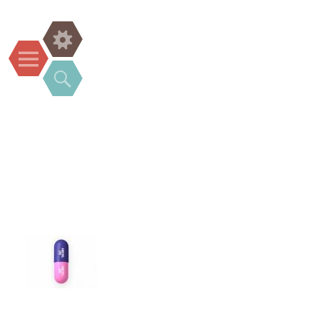
Widgets
Menu
Search