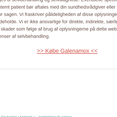
estemt patient bør aftales med din sundhedsrådgiver elle
r sagen. Vi fraskriver pålideligheden af disse oplysninger
eholde. Vi er ikke ansvarlige for direkte, indirekte, særl
e skader som følge af brug af oplysningerne på dette web
nser af selvbehandling.
>> Købe Galenamox <<