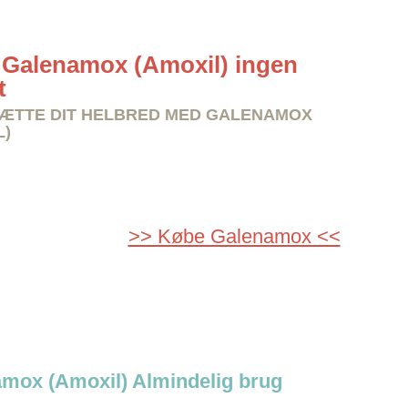
Galenamox (Amoxil) ingen
t
ÆTTE DIT HELBRED MED GALENAMOX
L)
>> Købe Galenamox <<
mox (Amoxil) Almindelig brug